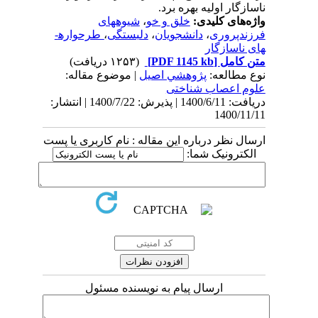
ناسازگار اولیه بهره برد.
واژه‌های کلیدی:
خلق و خو
،
شیوه­های
فرزندپروری
،
دانشجویان
،
دلبستگی
،
طرحواره­
های ناسازگار
متن کامل
[PDF 1145 kb]
(۱۲۵۳ دریافت)
نوع مطالعه:
پژوهشي اصیل
| موضوع مقاله:
علوم اعصاب شناختی
دریافت: 1400/6/11 | پذیرش: 1400/7/22 | انتشار:
1400/11/11
ارسال نظر درباره این مقاله : نام کاربری یا پست
الکترونیک شما:
ارسال پیام به نویسنده مسئول