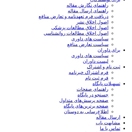
راهنمای نگارش مقاله
راهنمای ارسال مقاله
دریافت فرم تعهدنامه و تعارض منافع
اصول اخلاق نشر
اصول اخلاق مطالعات پزشکی
اصول اخلاق مطالعات روانشناسی
سیاست های داوری
سیاست تعارض منافع
برای داوران
سیاست های داوری
لیست داوران
ثبت نام و اشتراک
فرم اشتراک خبرنامه
فرم ثبت نام
تسهیلات پایگاه
راهنمای صفحات
جستجو در پایگاه
صفحه پرسش‌های متداول
صفحه برترین‌های پایگاه
اطلاع‌رسانی به دوستان
ارسال مقاله
مشابهت یاب
تماس با ما