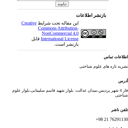
بازنشر اطلاعات
این مقاله تحت شرایط
Creative
Commons Attribution-
NonCommercial 4.0
International License
قابل
بازنشر است.
لاعات تماس
ریه تازه های علوم شناختی
رس
فاز 4 شهر پردیس،میدان عدالت، بلوار شهید قاسم سلیمانی،بلوار علوم
اختی
فن ناشر
76291130 21 