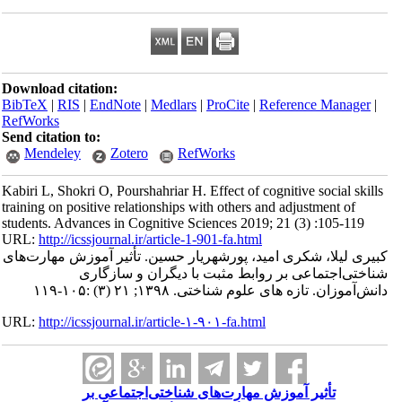
Download citation:
BibTeX
|
RIS
|
EndNote
|
Medlars
|
ProCite
|
Reference Manager
|
RefWorks
Send citation to:
Mendeley
Zotero
RefWorks
Kabiri L, Shokri O, Pourshahriar H. Effect of cognitive social skills
training on positive relationships with others and adjustment of
students. Advances in Cognitive Sciences 2019; 21 (3) :105-119
URL:
http://icssjournal.ir/article-1-901-fa.html
کبیری لیلا، شکری امید، پورشهریار حسین. تأ‌ثیر آموزش مهارت‌های
شناختی‌اجتماعی بر روابط مثبت با دیگران و سازگاری
دانش‌آموزان. تازه های علوم شناختی. ۱۳۹۸; ۲۱ (۳) :۱۰۵-۱۱۹
URL:
http://icssjournal.ir/article-۱-۹۰۱-fa.html
تأ‌ثیر آموزش مهارت‌های شناختی‌اجتماعی بر