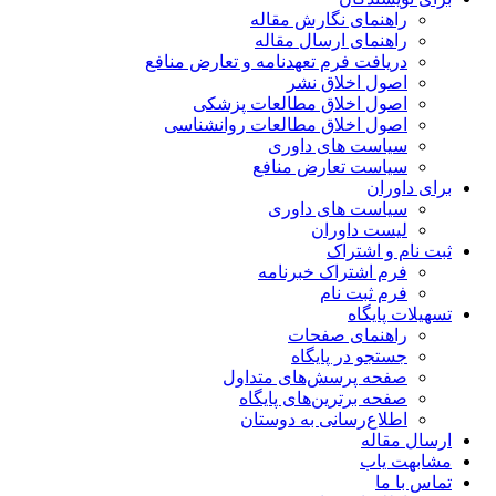
راهنمای نگارش مقاله
راهنمای ارسال مقاله
دریافت فرم تعهدنامه و تعارض منافع
اصول اخلاق نشر
اصول اخلاق مطالعات پزشکی
اصول اخلاق مطالعات روانشناسی
سیاست های داوری
سیاست تعارض منافع
برای داوران
سیاست های داوری
لیست داوران
ثبت نام و اشتراک
فرم اشتراک خبرنامه
فرم ثبت نام
تسهیلات پایگاه
راهنمای صفحات
جستجو در پایگاه
صفحه پرسش‌های متداول
صفحه برترین‌های پایگاه
اطلاع‌رسانی به دوستان
ارسال مقاله
مشابهت یاب
تماس با ما