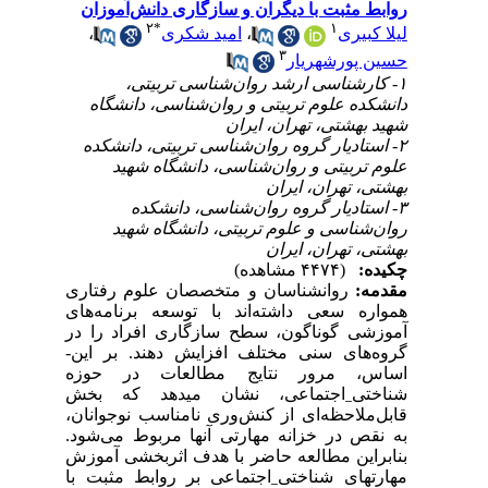
روابط مثبت با دیگران و سازگاری دانش‌آموزان
۲
*
۱
لیلا کبیری
،
امید شکری
،
۳
حسین پورشهریار
۱- کارشناسی ارشد روان‌شناسی تربیتی،
دانشکده علوم تربیتی و روان‌شناسی، دانشگاه
شهید بهشتی، تهران، ایران
۲- استادیار گروه روان‌شناسی تربیتی، دانشکده
علوم تربیتی و روان‌شناسی، دانشگاه شهید
بهشتی، تهران، ایران
۳- استادیار گروه روان‌شناسی، دانشکده
روان‌شناسی و علوم تربیتی، دانشگاه شهید
بهشتی، تهران، ایران
چکیده:
(۴۴۷۴ مشاهده)
مقدمه:
روان­شناسان و متخصصان علوم رفتاری
همواره سعی داشته‌اند با توسعه برنامه­‌های
آموزشی گوناگون، سطح سازگاری افراد را در
گروه­‌های سنی مختلف افزایش دهند. بر ­این­
اساس، مرور نتایج مطالعات در حوزه
شناختی
_
اجتماعی، نشان می­دهد که بخش
قابل‌ملاحظه‌ای از کنش‌وری نا‌مناسب نوجوانان،
به نقص در خزانه مهارتی آنها مربوط می­‌شود.
بنابراین مطالعه حاضر با هدف اثربخشی آموزش
مهارت­های شناختی
_
اجتماعی بر روابط مثبت با