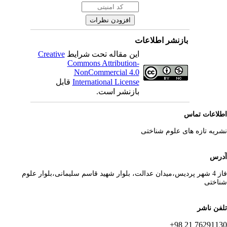
بازنشر اطلاعات
این مقاله تحت شرایط
Creative
Commons Attribution-
NonCommercial 4.0
International License
قابل
بازنشر است.
لاعات تماس
ریه تازه های علوم شناختی
رس
فاز 4 شهر پردیس،میدان عدالت، بلوار شهید قاسم سلیمانی،بلوار علوم
اختی
فن ناشر
76291130 21 