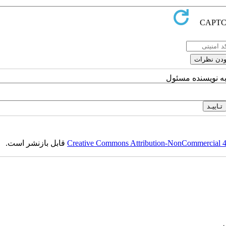
به نویسنده مسئول
Creative Commons Attribution-NonCommercial 4.0
قابل بازنشر است.