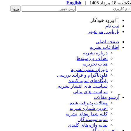
یکشنبه 18 مرداد 1405
|
English
ورود خودکار
ثبت نام
بازیابی رمز عبور
صفحه اصلی
اطلاعات نشریه
درباره نشریه
اهداف و زمینه‌ها
هیات تحریریه
دبیران علمی نشریه
فلودیاگرام و فرایند بررسی
پایگاه‌های نمایه کننده
سیاست های انتشار نشریه
سیاست های مالی
آرشیو مقالات
مقالات پذیرفته شده
آخرین شماره نشریه
کلیه شماره‌های نشریه
نمایه نویسندگان
نمایه واژه های کلیدی
برای نویسندگان