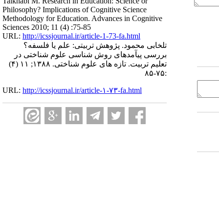
Talkhabi M. Research in Education: Science or
Philosophy? Implications of Cognitive Science
Methodology for Education. Advances in Cognitive
Sciences 2010; 11 (4) :75-85
URL:
http://icssjournal.ir/article-1-73-fa.html
تلخابی محمود. پژوهش تربیتی: علم یا فلسفه؟
بررسی پیآمدهای روش شناسی علوم شناختی در
تعلیم تربیت. تازه های علوم شناختی. ۱۳۸۸; ۱۱ (۴)
:۷۵-۸۵
URL:
http://icssjournal.ir/article-۱-۷۳-fa.html