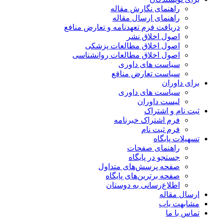
راهنمای نگارش مقاله
راهنمای ارسال مقاله
دریافت فرم تعهدنامه و تعارض منافع
اصول اخلاق نشر
اصول اخلاق مطالعات پزشکی
اصول اخلاق مطالعات روانشناسی
سیاست های داوری
سیاست تعارض منافع
برای داوران
سیاست های داوری
لیست داوران
ثبت نام و اشتراک
فرم اشتراک خبرنامه
فرم ثبت نام
تسهیلات پایگاه
راهنمای صفحات
جستجو در پایگاه
صفحه پرسش‌های متداول
صفحه برترین‌های پایگاه
اطلاع‌رسانی به دوستان
ارسال مقاله
مشابهت یاب
تماس با ما