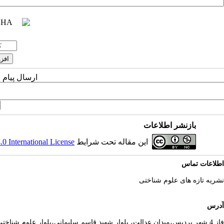
ارسال پیام 
بازنشر اطلاعات
این مقاله تحت شرایط
 International License
اطلاعات تماس
نشریه تازه های علوم شناختی
آدرس
فاز 4 شهر پردیس،میدان عدالت، بلوار شهید قاسم سلیمانی،بلوار علوم شناختی