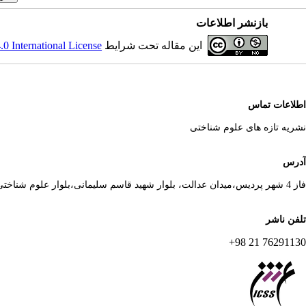
بازنشر اطلاعات
این مقاله تحت شرایط
 International License
اطلاعات تماس
نشریه تازه های علوم شناختی
آدرس
فاز 4 شهر پردیس،میدان عدالت، بلوار شهید قاسم سلیمانی،بلوار علوم شناختی
تلفن ناشر
76291130 21 98+