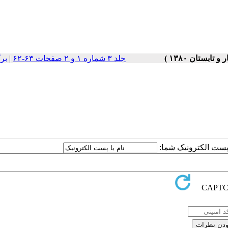
جلد ۳ شماره ۱ و ۲ صفحات ۶۳-۶۲
|
بر
ا پست الکترونیک شما: