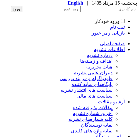
پنجشنبه 15 مرداد 1405
|
English
ورود خودکار
ثبت نام
بازیابی رمز عبور
صفحه اصلی
اطلاعات نشریه
درباره نشریه
اهداف و زمینه‌ها
هیات تحریریه
دبیران علمی نشریه
فلودیاگرام و فرایند بررسی
پایگاه‌های نمایه کننده
سیاست های انتشار نشریه
سیاست های مالی
آرشیو مقالات
مقالات پذیرفته شده
آخرین شماره نشریه
کلیه شماره‌های نشریه
نمایه نویسندگان
نمایه واژه های کلیدی
برای نویسندگان