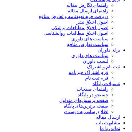
راهنمای نگارش مقاله
راهنمای ارسال مقاله
دریافت فرم تعهدنامه و تعارض منافع
اصول اخلاق نشر
اصول اخلاق مطالعات پزشکی
اصول اخلاق مطالعات روانشناسی
سیاست های داوری
سیاست تعارض منافع
برای داوران
سیاست های داوری
لیست داوران
ثبت نام و اشتراک
فرم اشتراک خبرنامه
فرم ثبت نام
تسهیلات پایگاه
راهنمای صفحات
جستجو در پایگاه
صفحه پرسش‌های متداول
صفحه برترین‌های پایگاه
اطلاع‌رسانی به دوستان
ارسال مقاله
مشابهت یاب
تماس با ما