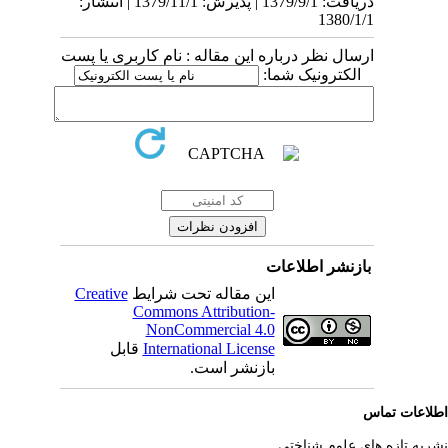
دریافت: 1379/9/1 | پذیرش: 1379/11/1 | انتشار:
1380/1/1
ارسال نظر درباره این مقاله : نام کاربری یا پست
الکترونیک شما:
بازنشر اطلاعات
این مقاله تحت شرایط
Creative
Commons Attribution-
NonCommercial 4.0
International License
قابل
بازنشر است.
لاعات تماس
ریه تازه های علوم شناختی