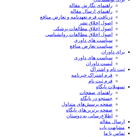
راهنمای نگارش مقاله
راهنمای ارسال مقاله
دریافت فرم تعهدنامه و تعارض منافع
اصول اخلاق نشر
اصول اخلاق مطالعات پزشکی
اصول اخلاق مطالعات روانشناسی
سیاست های داوری
سیاست تعارض منافع
برای داوران
سیاست های داوری
لیست داوران
ثبت نام و اشتراک
فرم اشتراک خبرنامه
فرم ثبت نام
تسهیلات پایگاه
راهنمای صفحات
جستجو در پایگاه
صفحه پرسش‌های متداول
صفحه برترین‌های پایگاه
اطلاع‌رسانی به دوستان
ارسال مقاله
مشابهت یاب
تماس با ما