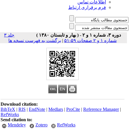
اطلاعات تماس
فرم برقراری ارتباط
دوره ۳، شماره ۱ و ۲ - ( بهار و تابستان ۱۳۸۰ )
جلد ۳
شماره ۱ و ۲ صفحات ۵۹-۵۱
|
برگشت به فهرست نسخه ها
Download citation:
BibTeX
|
RIS
|
EndNote
|
Medlars
|
ProCite
|
Reference Manager
|
RefWorks
Send citation to:
Mendeley
Zotero
RefWorks