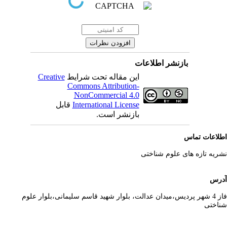
بازنشر اطلاعات
این مقاله تحت شرایط
Creative
Commons Attribution-
NonCommercial 4.0
International License
قابل
بازنشر است.
لاعات تماس
ریه تازه های علوم شناختی
رس
فاز 4 شهر پردیس،میدان عدالت، بلوار شهید قاسم سلیمانی،بلوار علوم
اختی