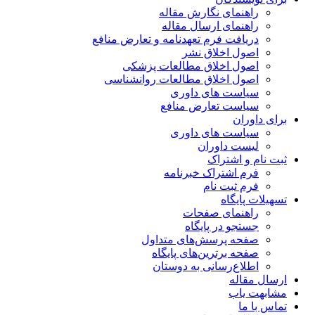
راهنمای نگارش مقاله
راهنمای ارسال مقاله
دریافت فرم تعهدنامه و تعارض منافع
اصول اخلاق نشر
اصول اخلاق مطالعات پزشکی
اصول اخلاق مطالعات روانشناسی
سیاست های داوری
سیاست تعارض منافع
برای داوران
سیاست های داوری
لیست داوران
ثبت نام و اشتراک
فرم اشتراک خبرنامه
فرم ثبت نام
تسهیلات پایگاه
راهنمای صفحات
جستجو در پایگاه
صفحه پرسش‌های متداول
صفحه برترین‌های پایگاه
اطلاع‌رسانی به دوستان
ارسال مقاله
مشابهت یاب
تماس با ما