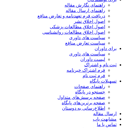
راهنمای نگارش مقاله
راهنمای ارسال مقاله
دریافت فرم تعهدنامه و تعارض منافع
اصول اخلاق نشر
اصول اخلاق مطالعات پزشکی
اصول اخلاق مطالعات روانشناسی
سیاست های داوری
سیاست تعارض منافع
برای داوران
سیاست های داوری
لیست داوران
ثبت نام و اشتراک
فرم اشتراک خبرنامه
فرم ثبت نام
تسهیلات پایگاه
راهنمای صفحات
جستجو در پایگاه
صفحه پرسش‌های متداول
صفحه برترین‌های پایگاه
اطلاع‌رسانی به دوستان
ارسال مقاله
مشابهت یاب
تماس با ما