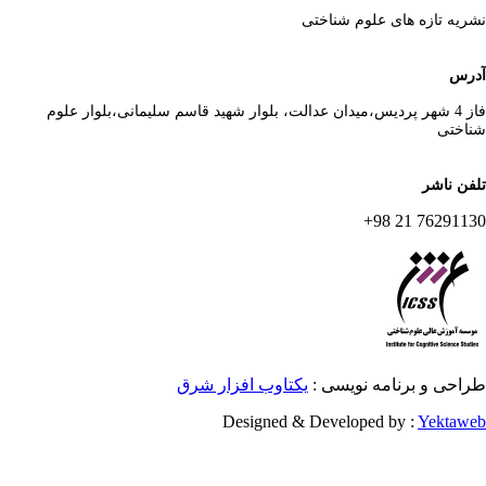
ریه تازه های علوم شناختی
رس
فاز 4 شهر پردیس،میدان عدالت، بلوار شهید قاسم سلیمانی،بلوار علوم
اختی
فن ناشر
76291130 21 
احی و برنامه نویسی :
یکتاوب افزار شرق
Designed & Developed by :
Yektaw