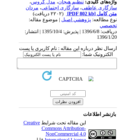
واژه‌های کلیدی:
تنظیم هیجان
،
مدل گروس
،
سازگاری عاطفی
،
سازگاری اجتماعی
،
مردان
متن کامل
[PDF 802 kb]
(۲۲۰۲ دریافت)
نوع مطالعه:
پژوهشي اصیل
| موضوع مقاله:
تخصصي
دریافت: 1396/6/8 | پذیرش: 1395/10/4 | انتشار:
1396/1/20
ارسال نظر درباره این مقاله : نام کاربری یا پست
الکترونیک شما:
بازنشر اطلاعات
این مقاله تحت شرایط
Creative
Commons Attribution-
NonCommercial 4.0
International License
قابل