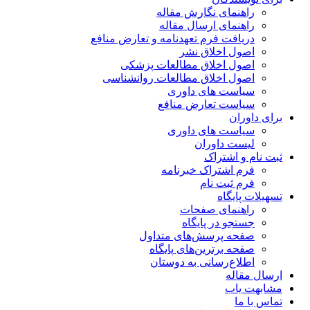
راهنمای نگارش مقاله
راهنمای ارسال مقاله
دریافت فرم تعهدنامه و تعارض منافع
اصول اخلاق نشر
اصول اخلاق مطالعات پزشکی
اصول اخلاق مطالعات روانشناسی
سیاست های داوری
سیاست تعارض منافع
برای داوران
سیاست های داوری
لیست داوران
ثبت نام و اشتراک
فرم اشتراک خبرنامه
فرم ثبت نام
تسهیلات پایگاه
راهنمای صفحات
جستجو در پایگاه
صفحه پرسش‌های متداول
صفحه برترین‌های پایگاه
اطلاع‌رسانی به دوستان
ارسال مقاله
مشابهت یاب
تماس با ما