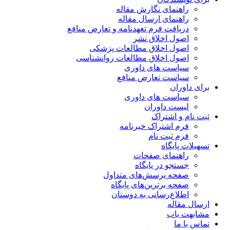
راهنمای نگارش مقاله
راهنمای ارسال مقاله
دریافت فرم تعهدنامه و تعارض منافع
اصول اخلاق نشر
اصول اخلاق مطالعات پزشکی
اصول اخلاق مطالعات روانشناسی
سیاست های داوری
سیاست تعارض منافع
برای داوران
سیاست های داوری
لیست داوران
ثبت نام و اشتراک
فرم اشتراک خبرنامه
فرم ثبت نام
تسهیلات پایگاه
راهنمای صفحات
جستجو در پایگاه
صفحه پرسش‌های متداول
صفحه برترین‌های پایگاه
اطلاع‌رسانی به دوستان
ارسال مقاله
مشابهت یاب
تماس با ما