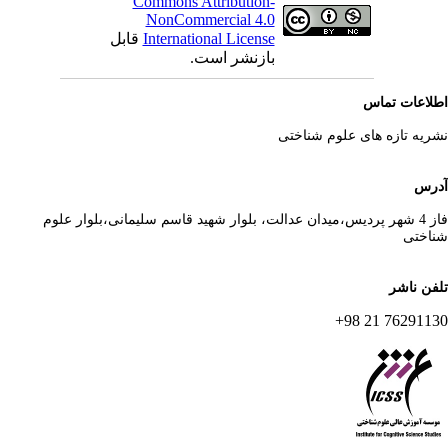
Commons Attribution-
NonCommercial 4.0
International License
قابل
بازنشر است.
لاعات تماس
ریه تازه های علوم شناختی
رس
فاز 4 شهر پردیس،میدان عدالت، بلوار شهید قاسم سلیمانی،بلوار علوم
اختی
فن ناشر
76291130 21 