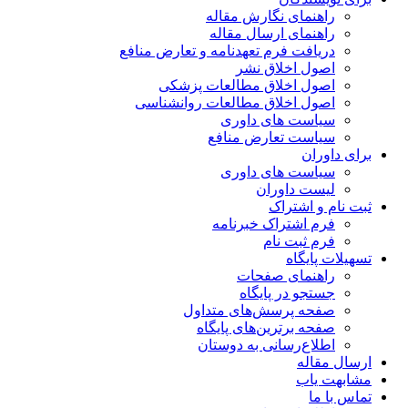
راهنمای نگارش مقاله
راهنمای ارسال مقاله
دریافت فرم تعهدنامه و تعارض منافع
اصول اخلاق نشر
اصول اخلاق مطالعات پزشکی
اصول اخلاق مطالعات روانشناسی
سیاست های داوری
سیاست تعارض منافع
برای داوران
سیاست های داوری
لیست داوران
ثبت نام و اشتراک
فرم اشتراک خبرنامه
فرم ثبت نام
تسهیلات پایگاه
راهنمای صفحات
جستجو در پایگاه
صفحه پرسش‌های متداول
صفحه برترین‌های پایگاه
اطلاع‌رسانی به دوستان
ارسال مقاله
مشابهت یاب
تماس با ما