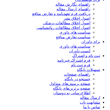
راهنمای نگارش مقاله
راهنمای ارسال مقاله
دریافت فرم تعهدنامه و تعارض منافع
اصول اخلاق نشر
اصول اخلاق مطالعات پزشکی
اصول اخلاق مطالعات روانشناسی
سیاست های داوری
سیاست تعارض منافع
برای داوران
سیاست های داوری
لیست داوران
ثبت نام و اشتراک
فرم اشتراک خبرنامه
فرم ثبت نام
تسهیلات پایگاه
راهنمای صفحات
جستجو در پایگاه
صفحه پرسش‌های متداول
صفحه برترین‌های پایگاه
اطلاع‌رسانی به دوستان
ارسال مقاله
مشابهت یاب
تماس با ما