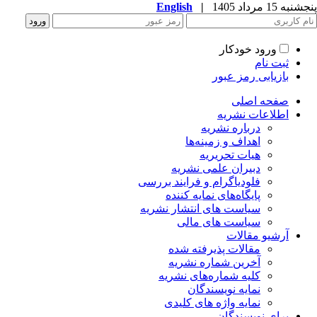
به 15 مرداد 1405
|
English
ورود خودکار
ثبت نام
بازیابی رمز عبور
صفحه اصلی
اطلاعات نشریه
درباره نشریه
اهداف و زمینه‌ها
هیات تحریریه
دبیران علمی نشریه
فلودیاگرام و فرایند بررسی
پایگاه‌های نمایه کننده
سیاست های انتشار نشریه
سیاست های مالی
آرشیو مقالات
مقالات پذیرفته شده
آخرین شماره نشریه
کلیه شماره‌های نشریه
نمایه نویسندگان
نمایه واژه های کلیدی
برای نویسندگان