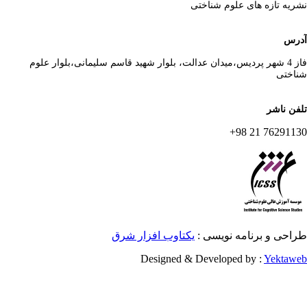
ریه تازه های علوم شناختی
رس
فاز 4 شهر پردیس،میدان عدالت، بلوار شهید قاسم سلیمانی،بلوار علوم
اختی
فن ناشر
76291130 21 
احی و برنامه نویسی :
یکتاوب افزار شرق
Designed & Developed by :
Yektaw