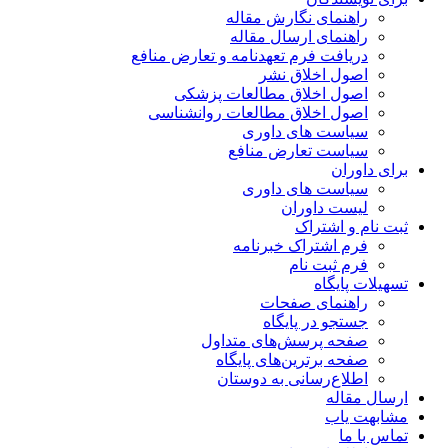
راهنمای نگارش مقاله
راهنمای ارسال مقاله
دریافت فرم تعهدنامه و تعارض منافع
اصول اخلاق نشر
اصول اخلاق مطالعات پزشکی
اصول اخلاق مطالعات روانشناسی
سیاست های داوری
سیاست تعارض منافع
برای داوران
سیاست های داوری
لیست داوران
ثبت نام و اشتراک
فرم اشتراک خبرنامه
فرم ثبت نام
تسهیلات پایگاه
راهنمای صفحات
جستجو در پایگاه
صفحه پرسش‌های متداول
صفحه برترین‌های پایگاه
اطلاع‌رسانی به دوستان
ارسال مقاله
مشابهت یاب
تماس با ما