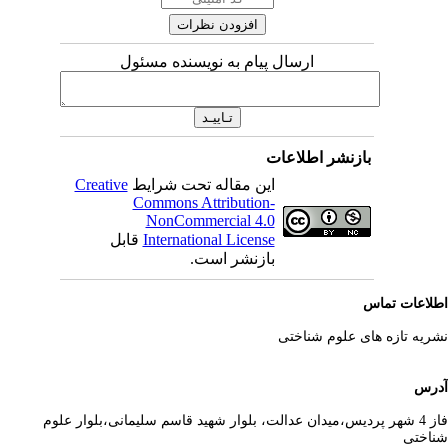
ارسال پیام به نویسنده مسئول
بازنشر اطلاعات
این مقاله تحت شرایط
Creative
Commons Attribution-
NonCommercial 4.0
International License
قابل
بازنشر است.
لاعات تماس
ریه تازه های علوم شناختی
رس
فاز 4 شهر پردیس،میدان عدالت، بلوار شهید قاسم سلیمانی،بلوار علوم
اختی