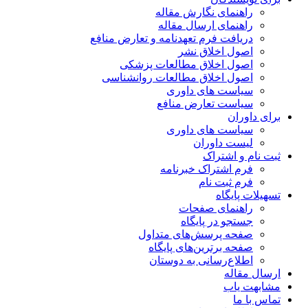
راهنمای نگارش مقاله
راهنمای ارسال مقاله
دریافت فرم تعهدنامه و تعارض منافع
اصول اخلاق نشر
اصول اخلاق مطالعات پزشکی
اصول اخلاق مطالعات روانشناسی
سیاست های داوری
سیاست تعارض منافع
برای داوران
سیاست های داوری
لیست داوران
ثبت نام و اشتراک
فرم اشتراک خبرنامه
فرم ثبت نام
تسهیلات پایگاه
راهنمای صفحات
جستجو در پایگاه
صفحه پرسش‌های متداول
صفحه برترین‌های پایگاه
اطلاع‌رسانی به دوستان
ارسال مقاله
مشابهت یاب
تماس با ما