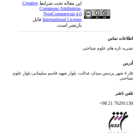
این مقاله تحت شرایط
Creative
Commons Attribution-
NonCommercial 4.0
International License
قابل
بازنشر است.
لاعات تماس
ریه تازه های علوم شناختی
رس
فاز 4 شهر پردیس،میدان عدالت، بلوار شهید قاسم سلیمانی،بلوار علوم
اختی
فن ناشر
76291130 21 