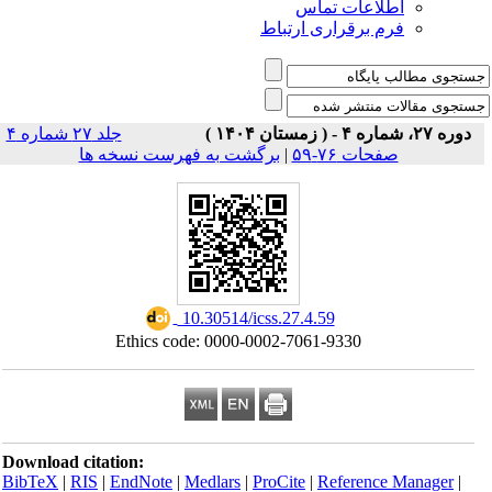
اطلاعات تماس
فرم برقراری ارتباط
دوره ۲۷، شماره ۴ - ( زمستان ۱۴۰۴ )
جلد ۲۷ شماره ۴
صفحات ۷۶-۵۹
|
برگشت به فهرست نسخه ها
‎ 10.30514/icss.27.4.59
Ethics code: 0000-0002-7061-9330
Download citation:
BibTeX
|
RIS
|
EndNote
|
Medlars
|
ProCite
|
Reference Manager
|