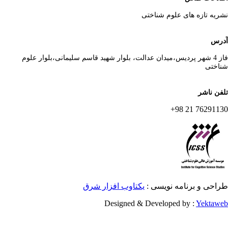
ریه تازه های علوم شناختی
رس
فاز 4 شهر پردیس،میدان عدالت، بلوار شهید قاسم سلیمانی،بلوار علوم
اختی
فن ناشر
76291130 21 
احی و برنامه نویسی :
یکتاوب افزار شرق
Designed & Developed by :
Yektaw