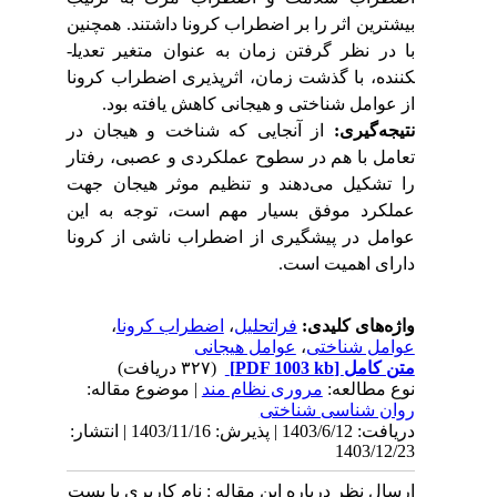
بیشترین اثر را بر اضطراب کرونا داشتند. همچنین
با در نظر گرفتن زمان به عنوان متغیر تعدیل­
کننده، با گذشت زمان، اثرپذیری اضطراب کرونا
از عوامل شناختی و هیجانی کاهش یافته بود.
نتیجه
گیری:
از آنجایی که شناخت و هیجان در
تعامل با هم در سطوح عملکردی و عصبی، رفتار
را تشکیل می
دهند و تنظیم موثر هیجان جهت
عملکرد موفق بسیار مهم است، توجه به این
عوامل در پیشگیری از اضطراب ناشی از کرونا
دارای اهمیت است.
واژه‌های کلیدی:
فراتحلیل
،
اضطراب کرونا
،
عوامل شناختی
،
عوامل هیجانی
متن کامل
[PDF 1003 kb]
(۳۲۷ دریافت)
نوع مطالعه:
مروری نظام مند
| موضوع مقاله:
روان شناسی شناختی
دریافت: 1403/6/12 | پذیرش: 1403/11/16 | انتشار:
1403/12/23
ارسال نظر درباره این مقاله : نام کاربری یا پست