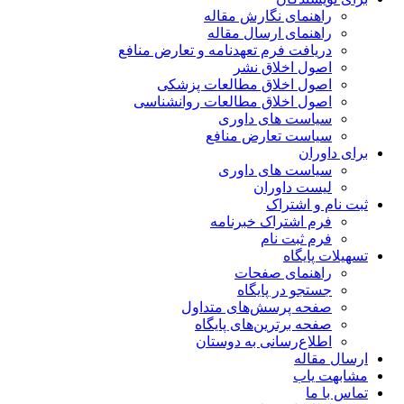
راهنمای نگارش مقاله
راهنمای ارسال مقاله
دریافت فرم تعهدنامه و تعارض منافع
اصول اخلاق نشر
اصول اخلاق مطالعات پزشکی
اصول اخلاق مطالعات روانشناسی
سیاست های داوری
سیاست تعارض منافع
برای داوران
سیاست های داوری
لیست داوران
ثبت نام و اشتراک
فرم اشتراک خبرنامه
فرم ثبت نام
تسهیلات پایگاه
راهنمای صفحات
جستجو در پایگاه
صفحه پرسش‌های متداول
صفحه برترین‌های پایگاه
اطلاع‌رسانی به دوستان
ارسال مقاله
مشابهت یاب
تماس با ما