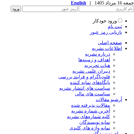
جمعه 16 مرداد 1405
|
English
ورود خودکار
ثبت نام
بازیابی رمز عبور
صفحه اصلی
اطلاعات نشریه
درباره نشریه
اهداف و زمینه‌ها
هیات تحریریه
دبیران علمی نشریه
فلودیاگرام و فرایند بررسی
پایگاه‌های نمایه کننده
سیاست های انتشار نشریه
سیاست های مالی
آرشیو مقالات
مقالات پذیرفته شده
آخرین شماره نشریه
کلیه شماره‌های نشریه
نمایه نویسندگان
نمایه واژه های کلیدی
برای نویسندگان