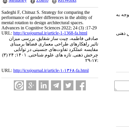
Mendeley
Zotero
RefWorks
Sadeghi F, Chitsaz S. Strategy for comparing the
توجه به
performance of gender differences in the ability of
mental rotation to design architectural spaces.
Advances in Cognitive Sciences 2022; 24 (3) :17-29
URL:
http://icssjournal.ir/article-1-1368-fa.html
 ذهنی
صادقی فاطمه، چیت ساز شقایق. بررسی میزان
تاثیر راهکارهای طراحی معماری فضاها برمبنای
مقایسه عملکرد تفاوت‌های جنسیتی در توانایی
چرخش ذهنی. تازه های علوم شناختی. ۱۴۰۱; ۲۴ (۳)
:۱۷-۲۹
URL:
http://icssjournal.ir/article-۱-۱۳۶۸-fa.html