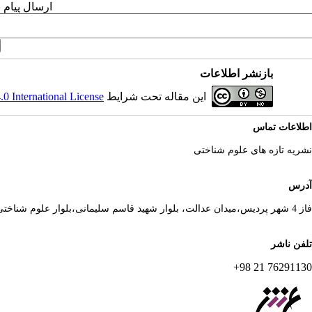
ارسال پیام 
بازنشر اطلاعات
این مقاله تحت شرایط
 International License
اطلاعات تماس
نشریه تازه های علوم شناختی
آدرس
فاز 4 شهر پردیس،میدان عدالت، بلوار شهید قاسم سلیمانی،بلوار علوم شناختی
تلفن ناشر
76291130 21 98+