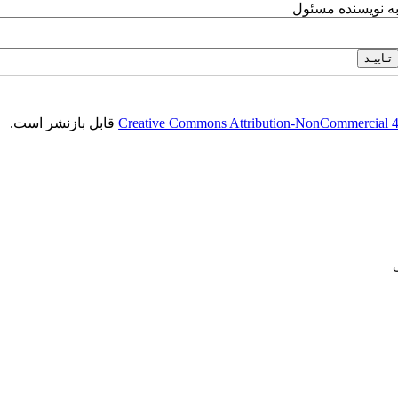
به نویسنده مسئول
Creative Commons Attribution-NonCommercial 4.0
قابل بازنشر است.