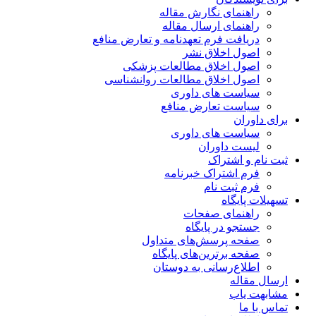
راهنمای نگارش مقاله
راهنمای ارسال مقاله
دریافت فرم تعهدنامه و تعارض منافع
اصول اخلاق نشر
اصول اخلاق مطالعات پزشکی
اصول اخلاق مطالعات روانشناسی
سیاست های داوری
سیاست تعارض منافع
برای داوران
سیاست های داوری
لیست داوران
ثبت نام و اشتراک
فرم اشتراک خبرنامه
فرم ثبت نام
تسهیلات پایگاه
راهنمای صفحات
جستجو در پایگاه
صفحه پرسش‌های متداول
صفحه برترین‌های پایگاه
اطلاع‌رسانی به دوستان
ارسال مقاله
مشابهت یاب
تماس با ما