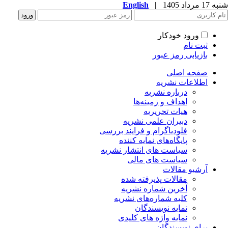
شنبه 17 مرداد 1405
|
English
ورود خودکار
ثبت نام
بازیابی رمز عبور
صفحه اصلی
اطلاعات نشریه
درباره نشریه
اهداف و زمینه‌ها
هیات تحریریه
دبیران علمی نشریه
فلودیاگرام و فرایند بررسی
پایگاه‌های نمایه کننده
سیاست های انتشار نشریه
سیاست های مالی
آرشیو مقالات
مقالات پذیرفته شده
آخرین شماره نشریه
کلیه شماره‌های نشریه
نمایه نویسندگان
نمایه واژه های کلیدی
برای نویسندگان