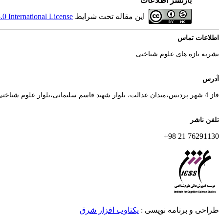
بازنشر اطلاعات
این مقاله تحت شرایط
 International License
اطلاعات تماس
نشریه تازه های علوم شناختی
آدرس
فاز 4 شهر پردیس،میدان عدالت، بلوار شهید قاسم سلیمانی،بلوار علوم شناختی
تلفن ناشر
76291130 21 98+
طراحی و برنامه نویسی :
یکتاوب افزار شرق