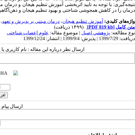
نتیجه­‌گیری:
با توجه به تایید اثربخشی آموزش تنظیم هیجان و درمان مبت
درمان را در کاهش همجوشی شناختی و بهبود تنظیم هیجان و ذهن­‌آگاهی 
واژه‌های کلیدی:
آموزش تنظیم هیجان
،
درمان مبتنی بر پذیرش و تعهد
،
متن کامل
[PDF 819 kb]
(۱۴۹۹ دریافت)
نوع مطالعه:
پژوهشي اصیل
| موضوع مقاله:
علوم اعصاب شناختی
دریافت: 1399/7/29 | پذیرش: 1399/9/4 | انتشار: 1399/12/24
ارسال نظر درباره این مقاله : نام کاربری ی
ارسال پیام 