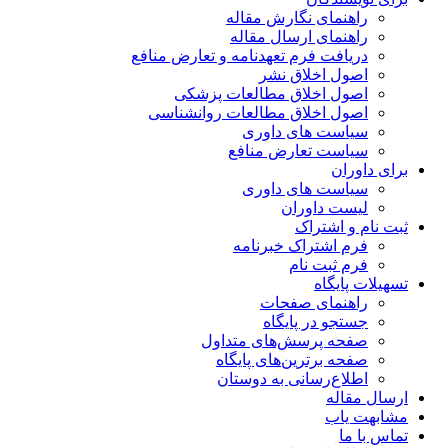
راهنمای نگارش مقاله
راهنمای ارسال مقاله
دریافت فرم تعهدنامه و تعارض منافع
اصول اخلاق نشر
اصول اخلاق مطالعات پزشکی
اصول اخلاق مطالعات روانشناسی
سیاست های داوری
سیاست تعارض منافع
برای داوران
سیاست های داوری
لیست داوران
ثبت نام و اشتراک
فرم اشتراک خبرنامه
فرم ثبت نام
تسهیلات پایگاه
راهنمای صفحات
جستجو در پایگاه
صفحه پرسش‌های متداول
صفحه برترین‌های پایگاه
اطلاع‌رسانی به دوستان
ارسال مقاله
مشابهت یاب
تماس با ما