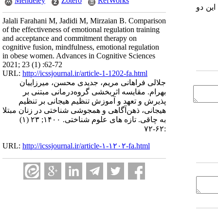
Mendeley
Zotero
RefWorks
این دو
Jalali Farahani M, Jadidi M, Mirzaian B. Comparison
of the effectiveness of emotional regulation training
and acceptance and commitment therapy on
cognitive fusion, mindfulness, emotional regulation
in obese women. Advances in Cognitive Sciences
2021; 23 (1) :62-72
URL:
http://icssjournal.ir/article-1-1202-fa.html
جلالی فراهانی مریم، جدیدی محسن، میرزاییان
بهرام. مقایسه اثربخشی گروه‌درمانی مبتنی بر
پذیرش و تعهد و آموزش تنظیم هیجانی بر تنظیم
هیجانی، ذهن‌آگاهی و همجوشی شناختی در زنان مبتلا
به چاقی. تازه های علوم شناختی. ۱۴۰۰; ۲۳ (۱)
:۶۲-۷۲
URL:
http://icssjournal.ir/article-۱-۱۲۰۲-fa.html