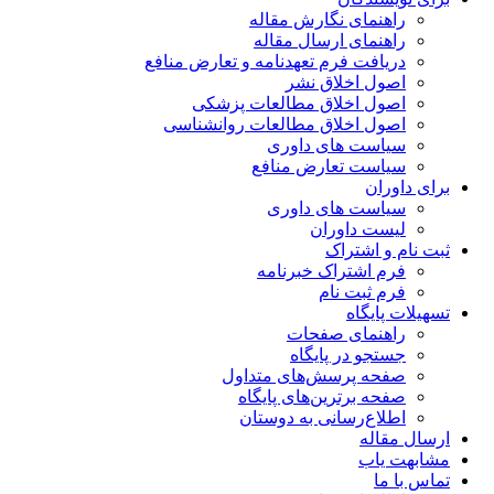
راهنمای نگارش مقاله
راهنمای ارسال مقاله
دریافت فرم تعهدنامه و تعارض منافع
اصول اخلاق نشر
اصول اخلاق مطالعات پزشکی
اصول اخلاق مطالعات روانشناسی
سیاست های داوری
سیاست تعارض منافع
برای داوران
سیاست های داوری
لیست داوران
ثبت نام و اشتراک
فرم اشتراک خبرنامه
فرم ثبت نام
تسهیلات پایگاه
راهنمای صفحات
جستجو در پایگاه
صفحه پرسش‌های متداول
صفحه برترین‌های پایگاه
اطلاع‌رسانی به دوستان
ارسال مقاله
مشابهت یاب
تماس با ما