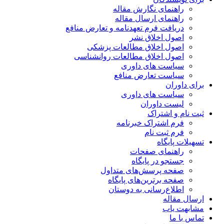
راهنمای نگارش مقاله
راهنمای ارسال مقاله
دریافت فرم تعهدنامه و تعارض منافع
اصول اخلاق نشر
اصول اخلاق مطالعات پزشکی
اصول اخلاق مطالعات روانشناسی
سیاست های داوری
سیاست تعارض منافع
برای داوران
سیاست های داوری
لیست داوران
ثبت نام و اشتراک
فرم اشتراک خبرنامه
فرم ثبت نام
تسهیلات پایگاه
راهنمای صفحات
جستجو در پایگاه
صفحه پرسش‌های متداول
صفحه برترین‌های پایگاه
اطلاع‌رسانی به دوستان
ارسال مقاله
مشابهت یاب
تماس با ما