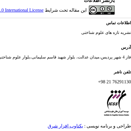
بازنشر اطلاعات
این مقاله تحت شرایط
 International License
اطلاعات تماس
نشریه تازه های علوم شناختی
آدرس
فاز 4 شهر پردیس،میدان عدالت، بلوار شهید قاسم سلیمانی،بلوار علوم شناختی
تلفن ناشر
76291130 21 98+
طراحی و برنامه نویسی :
یکتاوب افزار شرق