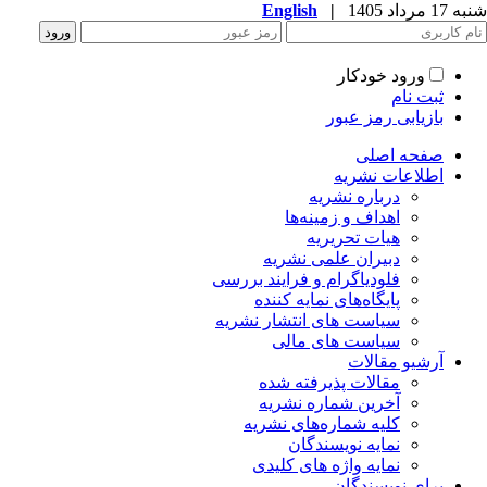
شنبه 17 مرداد 1405
|
English
ورود خودکار
ثبت نام
بازیابی رمز عبور
صفحه اصلی
اطلاعات نشریه
درباره نشریه
اهداف و زمینه‌ها
هیات تحریریه
دبیران علمی نشریه
فلودیاگرام و فرایند بررسی
پایگاه‌های نمایه کننده
سیاست های انتشار نشریه
سیاست های مالی
آرشیو مقالات
مقالات پذیرفته شده
آخرین شماره نشریه
کلیه شماره‌های نشریه
نمایه نویسندگان
نمایه واژه های کلیدی
برای نویسندگان