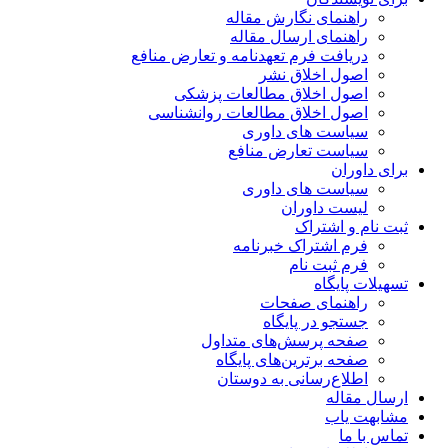
راهنمای نگارش مقاله
راهنمای ارسال مقاله
دریافت فرم تعهدنامه و تعارض منافع
اصول اخلاق نشر
اصول اخلاق مطالعات پزشکی
اصول اخلاق مطالعات روانشناسی
سیاست های داوری
سیاست تعارض منافع
برای داوران
سیاست های داوری
لیست داوران
ثبت نام و اشتراک
فرم اشتراک خبرنامه
فرم ثبت نام
تسهیلات پایگاه
راهنمای صفحات
جستجو در پایگاه
صفحه پرسش‌های متداول
صفحه برترین‌های پایگاه
اطلاع‌رسانی به دوستان
ارسال مقاله
مشابهت یاب
تماس با ما