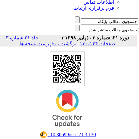
اطلاعات تماس
فرم برقراری ارتباط
دوره ۲۱، شماره ۳ - ( پاییز ۱۳۹۸ )
جلد ۲۱ شماره ۳
صفحات ۱۴۴-۱۳۰
|
برگشت به فهرست نسخه ها
‎ 10.30699/icss.21.3.130