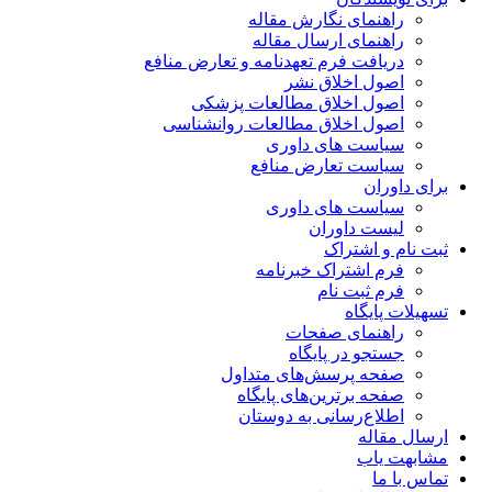
راهنمای نگارش مقاله
راهنمای ارسال مقاله
دریافت فرم تعهدنامه و تعارض منافع
اصول اخلاق نشر
اصول اخلاق مطالعات پزشکی
اصول اخلاق مطالعات روانشناسی
سیاست های داوری
سیاست تعارض منافع
برای داوران
سیاست های داوری
لیست داوران
ثبت نام و اشتراک
فرم اشتراک خبرنامه
فرم ثبت نام
تسهیلات پایگاه
راهنمای صفحات
جستجو در پایگاه
صفحه پرسش‌های متداول
صفحه برترین‌های پایگاه
اطلاع‌رسانی به دوستان
ارسال مقاله
مشابهت یاب
تماس با ما