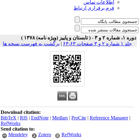
اطلاعات تماس
فرم برقراری ارتباط
۱، شماره ۲ و ۳ - ( تابستان و پاییز (ویژه نامه) ۱۳۷۸ )
جلد ۱ شماره ۲ و ۳ صفحات ۶۳-۶۳
|
برگشت به فهرست نسخه ها
Download citation:
BibTeX
|
RIS
|
EndNote
|
Medlars
|
ProCite
|
Reference Manager
|
RefWorks
Send citation to:
Mendeley
Zotero
RefWorks