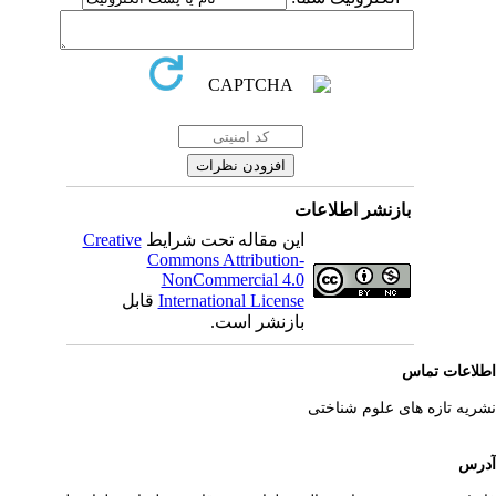
بازنشر اطلاعات
این مقاله تحت شرایط
Creative
Commons Attribution-
NonCommercial 4.0
International License
قابل
بازنشر است.
لاعات تماس
ریه تازه های علوم شناختی
رس