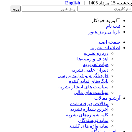
به 15 مرداد 1405
|
English
ورود خودکار
ثبت نام
بازیابی رمز عبور
صفحه اصلی
اطلاعات نشریه
درباره نشریه
اهداف و زمینه‌ها
هیات تحریریه
دبیران علمی نشریه
فلودیاگرام و فرایند بررسی
پایگاه‌های نمایه کننده
سیاست های انتشار نشریه
سیاست های مالی
آرشیو مقالات
مقالات پذیرفته شده
آخرین شماره نشریه
کلیه شماره‌های نشریه
نمایه نویسندگان
نمایه واژه های کلیدی
برای نویسندگان