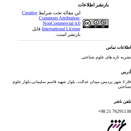
بازنشر اطلاعات
این مقاله تحت شرایط
Creative
Commons Attribution-
NonCommercial 4.0
International License
قابل
بازنشر است.
لاعات تماس
ریه تازه های علوم شناختی
رس
فاز 4 شهر پردیس،میدان عدالت، بلوار شهید قاسم سلیمانی،بلوار علوم
اختی
فن ناشر
76291130 21 