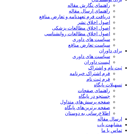
راهنمای نگارش مقاله
راهنمای ارسال مقاله
دریافت فرم تعهدنامه و تعارض منافع
اصول اخلاق نشر
اصول اخلاق مطالعات پزشکی
اصول اخلاق مطالعات روانشناسی
سیاست های داوری
سیاست تعارض منافع
برای داوران
سیاست های داوری
لیست داوران
ثبت نام و اشتراک
فرم اشتراک خبرنامه
فرم ثبت نام
تسهیلات پایگاه
راهنمای صفحات
جستجو در پایگاه
صفحه پرسش‌های متداول
صفحه برترین‌های پایگاه
اطلاع‌رسانی به دوستان
ارسال مقاله
مشابهت یاب
تماس با ما