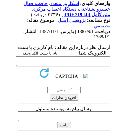
واژه‌های کلیدی:
اسکلروز متعدد
،
حافظه فعال
،
عصبروانشناختی
،
دستگاه اعصاب مرکزی
متن کامل
[PDF 219 kb]
(۲۳۳۶ دریافت)
نوع مطالعه:
پژوهشي اصیل
| موضوع مقاله:
تخصصي
دریافت: 1387/9/1 | پذیرش: 1387/11/1 | انتشار:
1388/1/1
ارسال نظر درباره این مقاله : نام کاربری یا پست
الکترونیک شما:
ارسال پیام به نویسنده مسئول