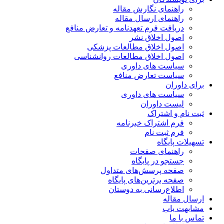
راهنمای نگارش مقاله
راهنمای ارسال مقاله
دریافت فرم تعهدنامه و تعارض منافع
اصول اخلاق نشر
اصول اخلاق مطالعات پزشکی
اصول اخلاق مطالعات روانشناسی
سیاست های داوری
سیاست تعارض منافع
برای داوران
سیاست های داوری
لیست داوران
ثبت نام و اشتراک
فرم اشتراک خبرنامه
فرم ثبت نام
تسهیلات پایگاه
راهنمای صفحات
جستجو در پایگاه
صفحه پرسش‌های متداول
صفحه برترین‌های پایگاه
اطلاع‌رسانی به دوستان
ارسال مقاله
مشابهت یاب
تماس با ما