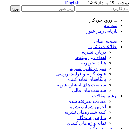
ه 19 مرداد 1405
|
English
ورود خودکار
ثبت نام
بازیابی رمز عبور
صفحه اصلی
اطلاعات نشریه
درباره نشریه
اهداف و زمینه‌ها
هیات تحریریه
دبیران علمی نشریه
فلودیاگرام و فرایند بررسی
پایگاه‌های نمایه کننده
سیاست های انتشار نشریه
سیاست های مالی
آرشیو مقالات
مقالات پذیرفته شده
آخرین شماره نشریه
کلیه شماره‌های نشریه
نمایه نویسندگان
نمایه واژه های کلیدی
برای نویسندگان