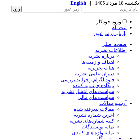
ه 18 مرداد 1405
|
English
ورود خودکار
ثبت نام
بازیابی رمز عبور
صفحه اصلی
اطلاعات نشریه
درباره نشریه
اهداف و زمینه‌ها
هیات تحریریه
دبیران علمی نشریه
فلودیاگرام و فرایند بررسی
پایگاه‌های نمایه کننده
سیاست های انتشار نشریه
سیاست های مالی
آرشیو مقالات
مقالات پذیرفته شده
آخرین شماره نشریه
کلیه شماره‌های نشریه
نمایه نویسندگان
نمایه واژه های کلیدی
برای نویسندگان