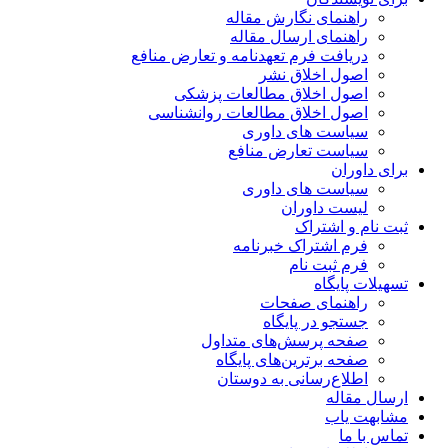
راهنمای نگارش مقاله
راهنمای ارسال مقاله
دریافت فرم تعهدنامه و تعارض منافع
اصول اخلاق نشر
اصول اخلاق مطالعات پزشکی
اصول اخلاق مطالعات روانشناسی
سیاست های داوری
سیاست تعارض منافع
برای داوران
سیاست های داوری
لیست داوران
ثبت نام و اشتراک
فرم اشتراک خبرنامه
فرم ثبت نام
تسهیلات پایگاه
راهنمای صفحات
جستجو در پایگاه
صفحه پرسش‌های متداول
صفحه برترین‌های پایگاه
اطلاع‌رسانی به دوستان
ارسال مقاله
مشابهت یاب
تماس با ما