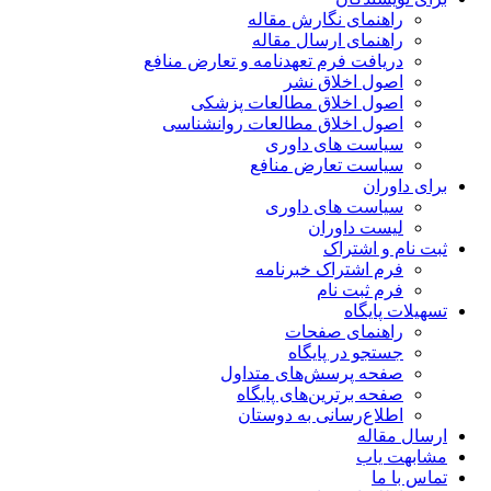
راهنمای نگارش مقاله
راهنمای ارسال مقاله
دریافت فرم تعهدنامه و تعارض منافع
اصول اخلاق نشر
اصول اخلاق مطالعات پزشکی
اصول اخلاق مطالعات روانشناسی
سیاست های داوری
سیاست تعارض منافع
برای داوران
سیاست های داوری
لیست داوران
ثبت نام و اشتراک
فرم اشتراک خبرنامه
فرم ثبت نام
تسهیلات پایگاه
راهنمای صفحات
جستجو در پایگاه
صفحه پرسش‌های متداول
صفحه برترین‌های پایگاه
اطلاع‌رسانی به دوستان
ارسال مقاله
مشابهت یاب
تماس با ما