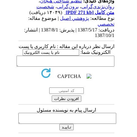
واژه‌های کلیدی:
تنظیم شناختی هیجان
،
روان‌نژندی‌گرایی
،
برون‌گرایی
،
شخصیت
متن کامل
[PDF 271 kb]
(۱۴۰۴۹ دریافت)
نوع مطالعه:
پژوهشي اصیل
| موضوع مقاله:
تخصصي
دریافت: 1387/5/17 | پذیرش: 1387/8/1 | انتشار:
1387/10/1
ارسال نظر درباره این مقاله : نام کاربری یا پست
الکترونیک شما:
ارسال پیام به نویسنده مسئول