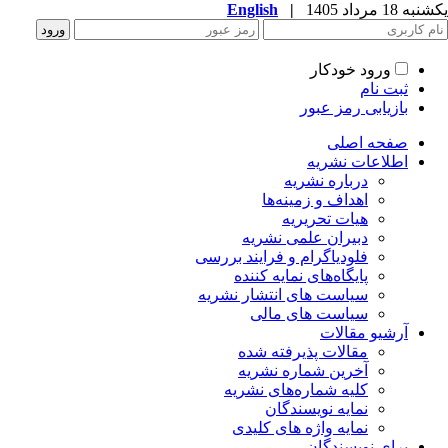
ه 18 مرداد 1405
|
English
ورود خودکار
ثبت نام
بازیابی رمز عبور
صفحه اصلی
اطلاعات نشریه
درباره نشریه
اهداف و زمینه‌ها
هیات تحریریه
دبیران علمی نشریه
فلودیاگرام و فرایند بررسی
پایگاه‌های نمایه کننده
سیاست های انتشار نشریه
سیاست های مالی
آرشیو مقالات
مقالات پذیرفته شده
آخرین شماره نشریه
کلیه شماره‌های نشریه
نمایه نویسندگان
نمایه واژه های کلیدی
برای نویسندگان