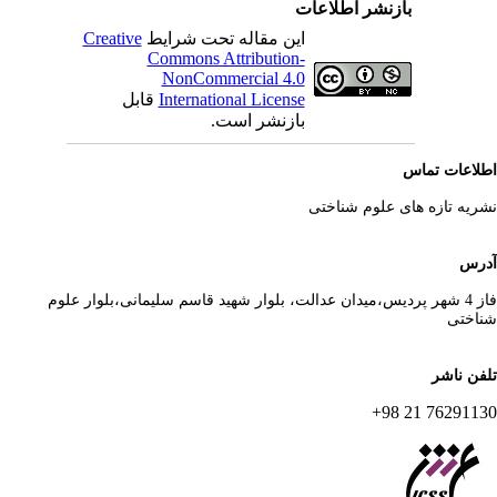
بازنشر اطلاعات
این مقاله تحت شرایط
Creative
Commons Attribution-
NonCommercial 4.0
International License
قابل
بازنشر است.
لاعات تماس
ریه تازه های علوم شناختی
رس
فاز 4 شهر پردیس،میدان عدالت، بلوار شهید قاسم سلیمانی،بلوار علوم
اختی
فن ناشر
76291130 21 