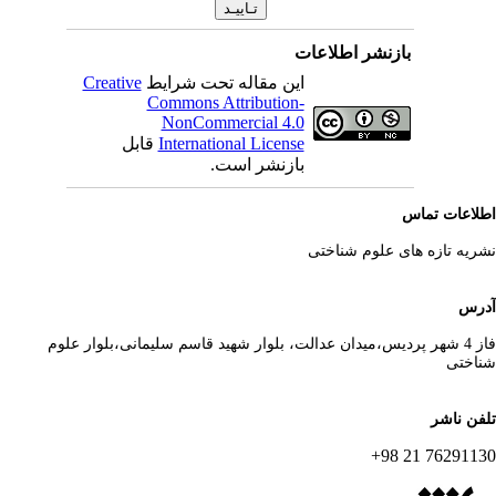
بازنشر اطلاعات
این مقاله تحت شرایط
Creative
Commons Attribution-
NonCommercial 4.0
International License
قابل
بازنشر است.
لاعات تماس
ریه تازه های علوم شناختی
رس
فاز 4 شهر پردیس،میدان عدالت، بلوار شهید قاسم سلیمانی،بلوار علوم
اختی
فن ناشر
76291130 21 