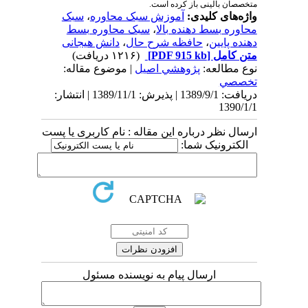
متخصصان بالینی باز کرده است.
واژه‌های کلیدی:
آموزش سبک محاوره
،
سبک
محاوره بسط دهنده بالا
،
سبک محاوره بسط
دهنده پایین
،
حافظه شرح حال
،
دانش هیجانی
متن کامل
[PDF 915 kb]
(۱۲۱۶ دریافت)
نوع مطالعه:
پژوهشي اصیل
| موضوع مقاله:
تخصصي
دریافت: 1389/9/1 | پذیرش: 1389/11/1 | انتشار:
1390/1/1
ارسال نظر درباره این مقاله : نام کاربری یا پست
الکترونیک شما:
ارسال پیام به نویسنده مسئول