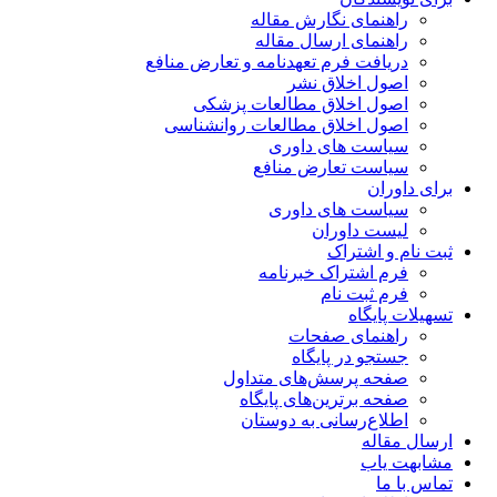
راهنمای نگارش مقاله
راهنمای ارسال مقاله
دریافت فرم تعهدنامه و تعارض منافع
اصول اخلاق نشر
اصول اخلاق مطالعات پزشکی
اصول اخلاق مطالعات روانشناسی
سیاست های داوری
سیاست تعارض منافع
برای داوران
سیاست های داوری
لیست داوران
ثبت نام و اشتراک
فرم اشتراک خبرنامه
فرم ثبت نام
تسهیلات پایگاه
راهنمای صفحات
جستجو در پایگاه
صفحه پرسش‌های متداول
صفحه برترین‌های پایگاه
اطلاع‌رسانی به دوستان
ارسال مقاله
مشابهت یاب
تماس با ما