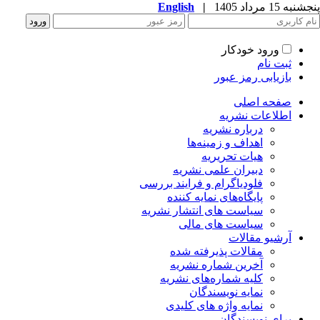
به 15 مرداد 1405
|
English
ورود خودکار
ثبت نام
بازیابی رمز عبور
صفحه اصلی
اطلاعات نشریه
درباره نشریه
اهداف و زمینه‌ها
هیات تحریریه
دبیران علمی نشریه
فلودیاگرام و فرایند بررسی
پایگاه‌های نمایه کننده
سیاست های انتشار نشریه
سیاست های مالی
آرشیو مقالات
مقالات پذیرفته شده
آخرین شماره نشریه
کلیه شماره‌های نشریه
نمایه نویسندگان
نمایه واژه های کلیدی
برای نویسندگان