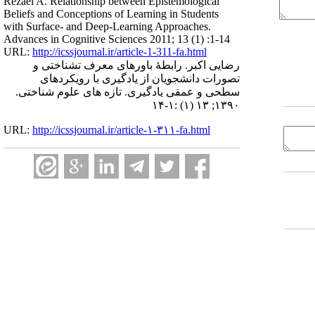
Rezaei A. Relationship between Epistemological
Beliefs and Conceptions of Learning in Students
with Surface- and Deep-Learning Approaches.
Advances in Cognitive Sciences 2011; 13 (1) :1-14
URL:
http://icssjournal.ir/article-1-311-fa.html
رضایی اکبر. رابطۀ باورهای معرف تشناختی و
تصورات دانشجویان از یادگیری با رویکردهای
سطحی و عمقی یادگیری. تازه های علوم شناختی.
۱۳۹۰; ۱۳ (۱) :۱-۱۴
URL:
http://icssjournal.ir/article-۱-۳۱۱-fa.html