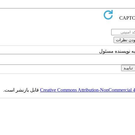
به نویسنده مسئول
Creative Commons Attribution-NonCommercial 4.0
قابل بازنشر است.