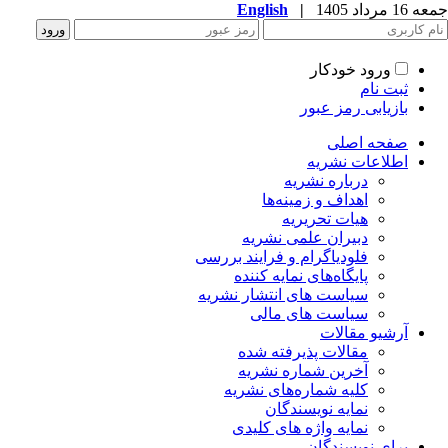
جمعه 16 مرداد 1405
|
English
ورود خودکار
ثبت نام
بازیابی رمز عبور
صفحه اصلی
اطلاعات نشریه
درباره نشریه
اهداف و زمینه‌ها
هیات تحریریه
دبیران علمی نشریه
فلودیاگرام و فرایند بررسی
پایگاه‌های نمایه کننده
سیاست های انتشار نشریه
سیاست های مالی
آرشیو مقالات
مقالات پذیرفته شده
آخرین شماره نشریه
کلیه شماره‌های نشریه
نمایه نویسندگان
نمایه واژه های کلیدی
برای نویسندگان