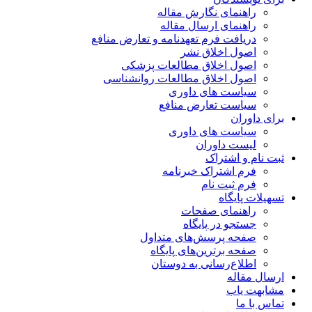
راهنمای نگارش مقاله
راهنمای ارسال مقاله
دریافت فرم تعهدنامه و تعارض منافع
اصول اخلاق نشر
اصول اخلاق مطالعات پزشکی
اصول اخلاق مطالعات روانشناسی
سیاست های داوری
سیاست تعارض منافع
برای داوران
سیاست های داوری
لیست داوران
ثبت نام و اشتراک
فرم اشتراک خبرنامه
فرم ثبت نام
تسهیلات پایگاه
راهنمای صفحات
جستجو در پایگاه
صفحه پرسش‌های متداول
صفحه برترین‌های پایگاه
اطلاع‌رسانی به دوستان
ارسال مقاله
مشابهت یاب
تماس با ما