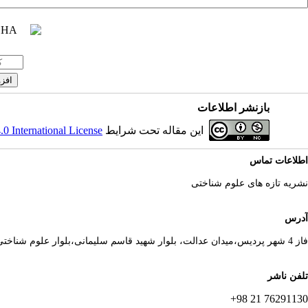
بازنشر اطلاعات
این مقاله تحت شرایط
 International License
اطلاعات تماس
نشریه تازه های علوم شناختی
آدرس
فاز 4 شهر پردیس،میدان عدالت، بلوار شهید قاسم سلیمانی،بلوار علوم شناختی
تلفن ناشر
76291130 21 98+