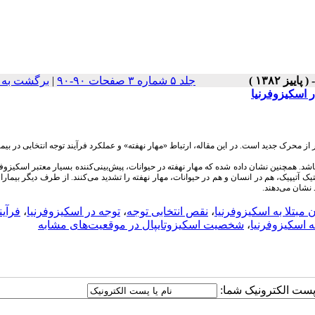
جلد ۵ شماره ۳ صفحات ۹۰-۹۰
|
برگشت به 
 اسکیزوفرنیا
 محرک جدید است. در این مقاله، ارتباط «مهار نهفته» و عملکرد فرآیند توجه انتخابی در بیمار
‌باشد. همچنین نشان داده شده که مهار نهفته در حیوانات، پیش‌بینی‌کننده بسیار معتبر اسکیزو
ک آتیپیک، هم در انسان و هم در حیوانات، مهار نهفته را تشدید می‌کنند. از طرف دیگر بیماران 
نشان می‌دهند.
ن مبتلا به اسکیزوفرنیا
،
نقص انتخابی توجه
،
توجه در اسکیزوفرنیا
،
فرآین
ه اسکیزوفرنیا
،
شخصیت اسکیزوتایپال در موقعیت‌های مشابه
ا پست الکترونیک شما: