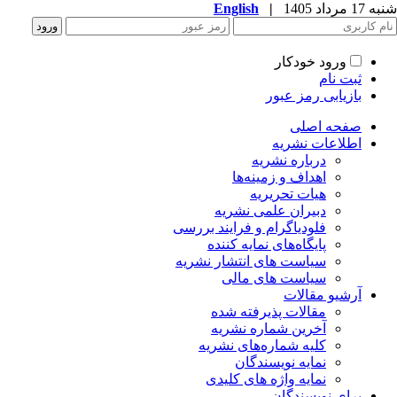
شنبه 17 مرداد 1405
|
English
ورود خودکار
ثبت نام
بازیابی رمز عبور
صفحه اصلی
اطلاعات نشریه
درباره نشریه
اهداف و زمینه‌ها
هیات تحریریه
دبیران علمی نشریه
فلودیاگرام و فرایند بررسی
پایگاه‌های نمایه کننده
سیاست های انتشار نشریه
سیاست های مالی
آرشیو مقالات
مقالات پذیرفته شده
آخرین شماره نشریه
کلیه شماره‌های نشریه
نمایه نویسندگان
نمایه واژه های کلیدی
برای نویسندگان