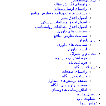
راهنمای نگارش مقاله
راهنمای ارسال مقاله
دریافت فرم تعهدنامه و تعارض منافع
اصول اخلاق نشر
اصول اخلاق مطالعات پزشکی
اصول اخلاق مطالعات روانشناسی
سیاست های داوری
سیاست تعارض منافع
برای داوران
سیاست های داوری
لیست داوران
ثبت نام و اشتراک
فرم اشتراک خبرنامه
فرم ثبت نام
تسهیلات پایگاه
راهنمای صفحات
جستجو در پایگاه
صفحه پرسش‌های متداول
صفحه برترین‌های پایگاه
اطلاع‌رسانی به دوستان
ارسال مقاله
مشابهت یاب
تماس با ما