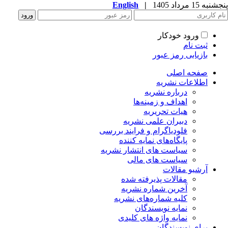
به 15 مرداد 1405
|
English
ورود خودکار
ثبت نام
بازیابی رمز عبور
صفحه اصلی
اطلاعات نشریه
درباره نشریه
اهداف و زمینه‌ها
هیات تحریریه
دبیران علمی نشریه
فلودیاگرام و فرایند بررسی
پایگاه‌های نمایه کننده
سیاست های انتشار نشریه
سیاست های مالی
آرشیو مقالات
مقالات پذیرفته شده
آخرین شماره نشریه
کلیه شماره‌های نشریه
نمایه نویسندگان
نمایه واژه های کلیدی
برای نویسندگان