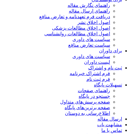
راهنمای نگارش مقاله
راهنمای ارسال مقاله
دریافت فرم تعهدنامه و تعارض منافع
اصول اخلاق نشر
اصول اخلاق مطالعات پزشکی
اصول اخلاق مطالعات روانشناسی
سیاست های داوری
سیاست تعارض منافع
برای داوران
سیاست های داوری
لیست داوران
ثبت نام و اشتراک
فرم اشتراک خبرنامه
فرم ثبت نام
تسهیلات پایگاه
راهنمای صفحات
جستجو در پایگاه
صفحه پرسش‌های متداول
صفحه برترین‌های پایگاه
اطلاع‌رسانی به دوستان
ارسال مقاله
مشابهت یاب
تماس با ما