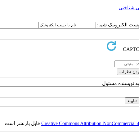
ی شناختی
یا پست الکترونیک شما
به نویسنده مسئول
قابل بازنشر است.
Creative Commons Attribution-NonCommercial 4.0