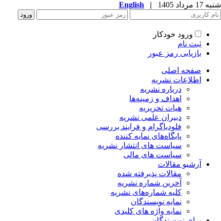
English
|
شنبه 17 مرداد 1405
ورود خودکار
ثبت نام
بازیابی رمز عبور
صفحه اصلی
اطلاعات نشریه
درباره نشریه
اهداف و زمینه‌ها
هیات تحریریه
دبیران علمی نشریه
فلودیاگرام و فرایند بررسی
پایگاه‌های نمایه کننده
سیاست های انتشار نشریه
سیاست های مالی
آرشیو مقالات
مقالات پذیرفته شده
آخرین شماره نشریه
کلیه شماره‌های نشریه
نمایه نویسندگان
نمایه واژه های کلیدی
برای نویسندگان