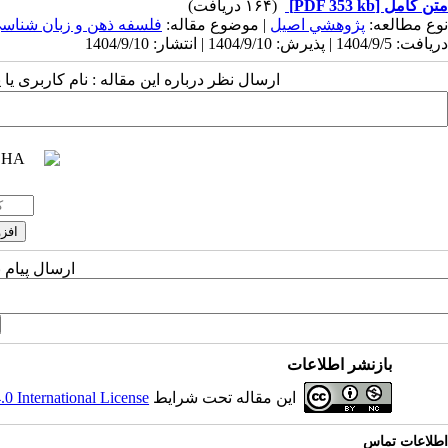
(۱۶۴ دریافت)
[PDF 353 kb]
متن کامل
نوع مطالعه:
پژوهشي اصیل
| موضوع مقاله:
فلسفه ذهن و زبان شناس
دریافت: 1404/9/5 | پذیرش: 1404/9/10 | انتشار: 1404/9/10
ارسال نظر درباره این مقاله : نام کاربری :
ارسال پیام 
بازنشر اطلاعات
 International License
این مقاله تحت شرایط
اطلاعات تماس