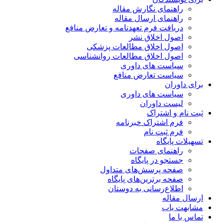
راهنمای نگارش مقاله
راهنمای ارسال مقاله
دریافت فرم تعهدنامه و تعارض منافع
اصول اخلاق نشر
اصول اخلاق مطالعات پزشکی
اصول اخلاق مطالعات روانشناسی
سیاست های داوری
سیاست تعارض منافع
برای داوران
سیاست های داوری
لیست داوران
ثبت نام و اشتراک
فرم اشتراک خبرنامه
فرم ثبت نام
تسهیلات پایگاه
راهنمای صفحات
جستجو در پایگاه
صفحه پرسش‌های متداول
صفحه برترین‌های پایگاه
اطلاع‌رسانی به دوستان
ارسال مقاله
مشابهت یاب
تماس با ما