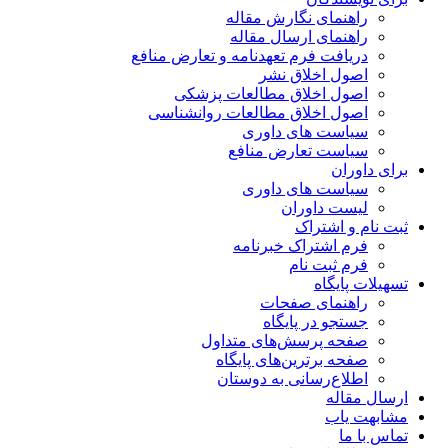
راهنمای نگارش مقاله
راهنمای ارسال مقاله
دریافت فرم تعهدنامه و تعارض منافع
اصول اخلاق نشر
اصول اخلاق مطالعات پزشکی
اصول اخلاق مطالعات روانشناسی
سیاست های داوری
سیاست تعارض منافع
برای داوران
سیاست های داوری
لیست داوران
ثبت نام و اشتراک
فرم اشتراک خبرنامه
فرم ثبت نام
تسهیلات پایگاه
راهنمای صفحات
جستجو در پایگاه
صفحه پرسش‌های متداول
صفحه برترین‌های پایگاه
اطلاع‌رسانی به دوستان
ارسال مقاله
مشابهت یاب
تماس با ما