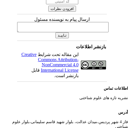
ارسال پیام به نویسنده مسئول
بازنشر اطلاعات
Creative
این مقاله تحت شرایط
Commons Attribution-
NonCommercial 4.0
قابل
International License
بازنشر است.
لاعات تماس
ریه تازه های علوم شناختی
رس
فاز 4 شهر پردیس،میدان عدالت، بلوار شهید قاسم سلیمانی،بلوار علوم
اختی