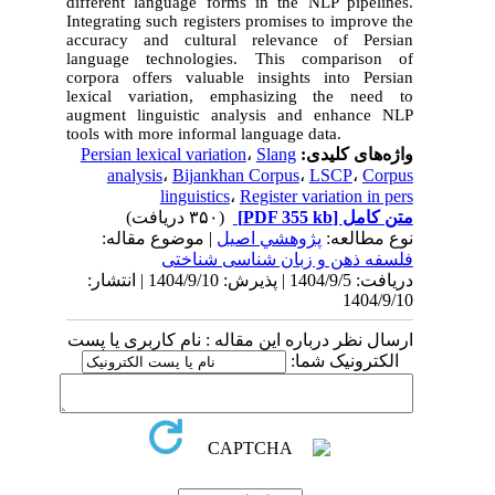
different language forms in the NLP pipelines.
Integrating such registers promises to improve the
accuracy and cultural relevance of Persian
language technologies.
This comparison of
corpora offers valuable insights into Persian
lexical variation, emphasizing the need to
augment linguistic analysis and enhance NLP
tools with more informal language data.
Persian lexical variation
،
Slang
واژه‌های کلیدی:
analysis
،
Bijankhan Corpus
،
LSCP
،
Corpus
linguistics
،
Register variation in pers
(۳۵۰ دریافت)
[PDF 355 kb]
متن کامل
نوع مطالعه:
پژوهشي اصیل
| موضوع مقاله:
فلسفه ذهن و زبان شناسی شناختی
دریافت: 1404/9/5 | پذیرش: 1404/9/10 | انتشار:
1404/9/10
ارسال نظر درباره این مقاله : نام کاربری یا پست
الکترونیک شما: