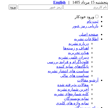
English
|
به 15 مرداد 1405
ورود خودکار
ثبت نام
بازیابی رمز عبور
صفحه اصلی
اطلاعات نشریه
درباره نشریه
اهداف و زمینه‌ها
هیات تحریریه
دبیران علمی نشریه
فلودیاگرام و فرایند بررسی
پایگاه‌های نمایه کننده
سیاست های انتشار نشریه
سیاست های مالی
آرشیو مقالات
مقالات پذیرفته شده
آخرین شماره نشریه
کلیه شماره‌های نشریه
نمایه نویسندگان
نمایه واژه های کلیدی
برای نویسندگان