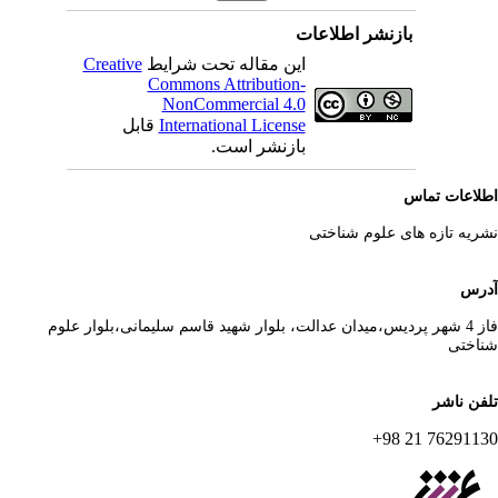
بازنشر اطلاعات
این مقاله تحت شرایط
Creative
Commons Attribution-
NonCommercial 4.0
International License
قابل
بازنشر است.
لاعات تماس
ریه تازه های علوم شناختی
رس
فاز 4 شهر پردیس،میدان عدالت، بلوار شهید قاسم سلیمانی،بلوار علوم
اختی
فن ناشر
76291130 21 