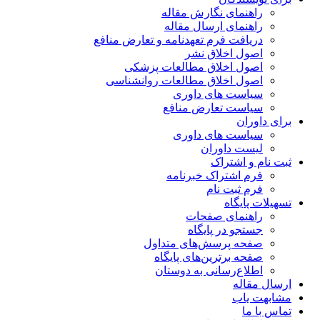
راهنمای نگارش مقاله
راهنمای ارسال مقاله
دریافت فرم تعهدنامه و تعارض منافع
اصول اخلاق نشر
اصول اخلاق مطالعات پزشکی
اصول اخلاق مطالعات روانشناسی
سیاست های داوری
سیاست تعارض منافع
برای داوران
سیاست های داوری
لیست داوران
ثبت نام و اشتراک
فرم اشتراک خبرنامه
فرم ثبت نام
تسهیلات پایگاه
راهنمای صفحات
جستجو در پایگاه
صفحه پرسش‌های متداول
صفحه برترین‌های پایگاه
اطلاع‌رسانی به دوستان
ارسال مقاله
مشابهت یاب
تماس با ما