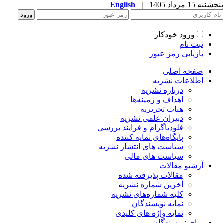
به 15 مرداد 1405
|
English
ورود خودکار
ثبت نام
بازیابی رمز عبور
صفحه اصلی
اطلاعات نشریه
درباره نشریه
اهداف و زمینه‌ها
هیات تحریریه
دبیران علمی نشریه
فلودیاگرام و فرایند بررسی
پایگاه‌های نمایه کننده
سیاست های انتشار نشریه
سیاست های مالی
آرشیو مقالات
مقالات پذیرفته شده
آخرین شماره نشریه
کلیه شماره‌های نشریه
نمایه نویسندگان
نمایه واژه های کلیدی
برای نویسندگان