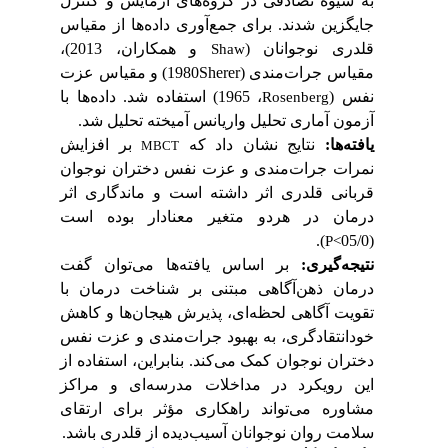
به شیوۀ تصادفی در گروه‌های آزمایش و کنترل
جایگزین شدند. برای جمع‌آوری داده‌ها از
مقیاس
قلدری نوجوانان (
و همکاران، 2013)،
Shaw
مقیاس جرات‌مندی (1980‌‌‌‌‌‌‌‌‌‌Sherer) و مقیاس عزت
‌نفس (
، 1965) استفاده شد. داده‌ها با
Rosenberg
آزمون آماری تحلیل واریانس آمیخته تحلیل شد.
یافته‌ها:
نتایج نشان داد که
بر افزایش
MBCT
نمرات جرات‌مندی و عزت ‌نفس دختران نوجوان
قربانی قلدری اثر داشته است و ماندگاری اثر
درمان در هردو متغیر معنادار بوده است
).
(05/0
P
>
نتیجه‌گیری:
بر
اساس یافته‌ها می‌توان گفت
درمان ذهن‌آگاهی مبتنی بر شناخت
‌درمان
با
تقویت آگاهی لحظه‌ای، پذیرش هیجان‌ها و کاهش
خودانتقادگری، به بهبود جرات‌مندی و عزت نفس
دختران نوجوان کمک می‌کند. بنابراین، استفاده از
این رویکرد در مداخلات مدرسه‌ای و مراکز
مشاوره می‌تواند راهکاری مؤثر برای ارتقای
سلامت روان نوجوانان آسیب‌دیده از قلدری باشد.