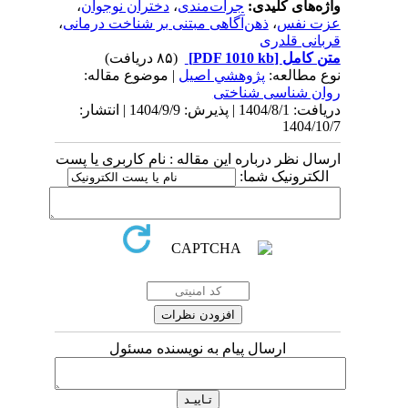
واژه‌های کلیدی:
جرات‌مندی
،
دختران نوجوان
،
عزت ‌نفس
،
ذهن‌آگاهی مبتنی بر شناخت‌ درمانی
،
قربانی قلدری
متن کامل
[PDF 1010 kb]
(۸۵ دریافت)
نوع مطالعه:
پژوهشي اصیل
| موضوع مقاله:
روان شناسی شناختی
دریافت: 1404/8/1 | پذیرش: 1404/9/9 | انتشار:
1404/10/7
ارسال نظر درباره این مقاله : نام کاربری یا پست
الکترونیک شما:
ارسال پیام به نویسنده مسئول