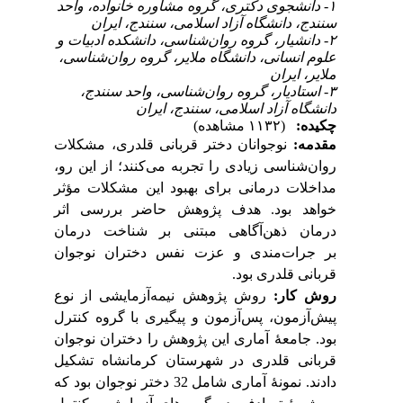
۱- دانشجوی دکتری، گروه مشاوره خانواده، واحد
سنندج، دانشگاه آزاد اسلامی، سنندج، ایران
۲- دانشیار، گروه روان‌شناسی، دانشکده ادبیات و
علوم انسانی، دانشگاه ملایر، گروه روان‌شناسی،
ملایر، ایران
۳- استادیار، گروه روان‌شناسی، واحد سنندج،
دانشگاه آزاد اسلامی، سنندج، ایران
چکیده:
(۱۱۳۲ مشاهده)
مقدمه:
نوجوانان
دختر
قربانی قلدری، مشکلات
روان‌شناسی زیادی را تجربه می‌کنند؛ از
این
‌رو،
مداخلات درمانی برای بهبود این مشکلات مؤثر
خواهد بود. هدف پژوهش حاضر بررسی اثر
درمان ذهن‌آگاهی مبتنی بر شناخت
‌درمان
بر
جرات‌مندی
و عزت ‌نفس دختران نوجوان
قربانی قلدری بود.
روش کار:
روش پژوهش نیمه‌‌آزمایشی از نوع
پیش‌آزمون، پس‌آزمون و پیگیری با گروه کنترل
بود. جامعۀ آماری این پژوهش را دختران نوجوان
قربانی قلدری در شهرستان کرمانشاه تشکیل
دادند. نمونۀ آماری شامل 32 دختر نوجوان بود که