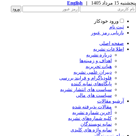
به 15 مرداد 1405
|
English
ورود خودکار
ثبت نام
بازیابی رمز عبور
صفحه اصلی
اطلاعات نشریه
درباره نشریه
اهداف و زمینه‌ها
هیات تحریریه
دبیران علمی نشریه
فلودیاگرام و فرایند بررسی
پایگاه‌های نمایه کننده
سیاست های انتشار نشریه
سیاست های مالی
آرشیو مقالات
مقالات پذیرفته شده
آخرین شماره نشریه
کلیه شماره‌های نشریه
نمایه نویسندگان
نمایه واژه های کلیدی
برای نویسندگان