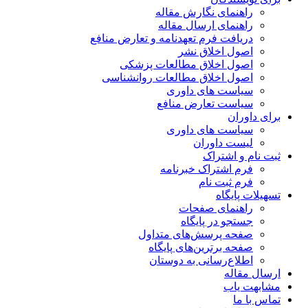
راهنمای نگارش مقاله
راهنمای ارسال مقاله
دریافت فرم تعهدنامه و تعارض منافع
اصول اخلاق نشر
اصول اخلاق مطالعات پزشکی
اصول اخلاق مطالعات روانشناسی
سیاست های داوری
سیاست تعارض منافع
برای داوران
سیاست های داوری
لیست داوران
ثبت نام و اشتراک
فرم اشتراک خبرنامه
فرم ثبت نام
تسهیلات پایگاه
راهنمای صفحات
جستجو در پایگاه
صفحه پرسش‌های متداول
صفحه برترین‌های پایگاه
اطلاع‌رسانی به دوستان
ارسال مقاله
مشابهت یاب
تماس با ما