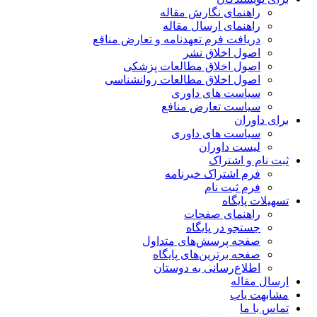
راهنمای نگارش مقاله
راهنمای ارسال مقاله
دریافت فرم تعهدنامه و تعارض منافع
اصول اخلاق نشر
اصول اخلاق مطالعات پزشکی
اصول اخلاق مطالعات روانشناسی
سیاست های داوری
سیاست تعارض منافع
برای داوران
سیاست های داوری
لیست داوران
ثبت نام و اشتراک
فرم اشتراک خبرنامه
فرم ثبت نام
تسهیلات پایگاه
راهنمای صفحات
جستجو در پایگاه
صفحه پرسش‌های متداول
صفحه برترین‌های پایگاه
اطلاع‌رسانی به دوستان
ارسال مقاله
مشابهت یاب
تماس با ما