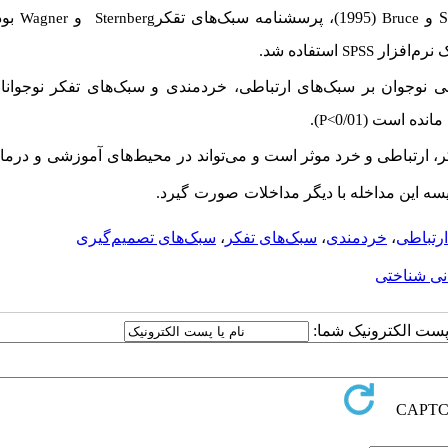
S
و
(1995)، پرسشنامه‌ سبک‌های تقکر
و
بود
Wagner
Sternberg
Bruce
 نرم­‌افزار
استفاده شد.
SPSS
.
)
P<
ر، ارتباطی و خرد موثر است و می
تواند
در
محیط‌های
آموزشی
و
درما
سه این مداخله با دیگر مداخلات
صورت
گیرد
.
رتباطی
،
خردمندی
،
سبک‌های تفکر
،
سبک‌های تصمیم‌گیری
نی شناختی
ا پست الکترونیک شما: