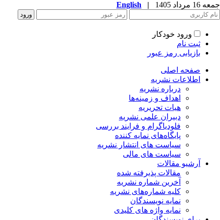
جمعه 16 مرداد 1405
|
English
ورود خودکار
ثبت نام
بازیابی رمز عبور
صفحه اصلی
اطلاعات نشریه
درباره نشریه
اهداف و زمینه‌ها
هیات تحریریه
دبیران علمی نشریه
فلودیاگرام و فرایند بررسی
پایگاه‌های نمایه کننده
سیاست های انتشار نشریه
سیاست های مالی
آرشیو مقالات
مقالات پذیرفته شده
آخرین شماره نشریه
کلیه شماره‌های نشریه
نمایه نویسندگان
نمایه واژه های کلیدی
برای نویسندگان