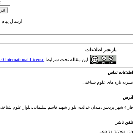
ارسال پیام 
بازنشر اطلاعات
این مقاله تحت شرایط
 International License
اطلاعات تماس
نشریه تازه های علوم شناختی
آدرس
فاز 4 شهر پردیس،میدان عدالت، بلوار شهید قاسم سلیمانی،بلوار علوم شناختی
تلفن ناشر
76291130 21 98+