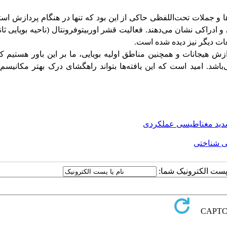
و جملات تحت‌اللفظی حاکی از این بود که تنها در هنگام پردازش استع
 ادراکی نشان می‌دهند. فعالیت قشر اوربیتوفرونتال (ناحیه بویایی ثانو
عات دیگر نیز دیده شده است.
زش هیجانات و همچنین مناطق اولیه بویایی، ما بر این باور هستیم ک
اشد. امید است که این یافته‌ها بتواند راه­گشای درک بهتر مکانیس
شدید مغناطیسی عملکردی
ی شناختی
ا پست الکترونیک شما: