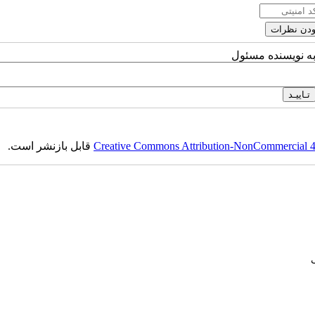
به نویسنده مسئول
Creative Commons Attribution-NonCommercial 4.0
قابل بازنشر است.