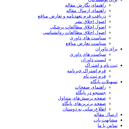
راهنمای نگارش مقاله
راهنمای ارسال مقاله
دریافت فرم تعهدنامه و تعارض منافع
اصول اخلاق نشر
اصول اخلاق مطالعات پزشکی
اصول اخلاق مطالعات روانشناسی
سیاست های داوری
سیاست تعارض منافع
برای داوران
سیاست های داوری
لیست داوران
ثبت نام و اشتراک
فرم اشتراک خبرنامه
فرم ثبت نام
تسهیلات پایگاه
راهنمای صفحات
جستجو در پایگاه
صفحه پرسش‌های متداول
صفحه برترین‌های پایگاه
اطلاع‌رسانی به دوستان
ارسال مقاله
مشابهت یاب
تماس با ما