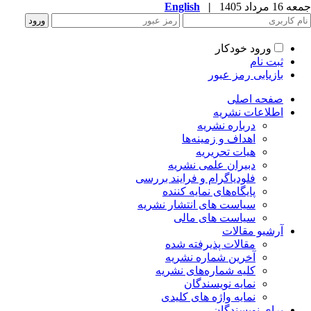
جمعه 16 مرداد 1405
|
English
ورود خودکار
ثبت نام
بازیابی رمز عبور
صفحه اصلی
اطلاعات نشریه
درباره نشریه
اهداف و زمینه‌ها
هیات تحریریه
دبیران علمی نشریه
فلودیاگرام و فرایند بررسی
پایگاه‌های نمایه کننده
سیاست های انتشار نشریه
سیاست های مالی
آرشیو مقالات
مقالات پذیرفته شده
آخرین شماره نشریه
کلیه شماره‌های نشریه
نمایه نویسندگان
نمایه واژه های کلیدی
برای نویسندگان