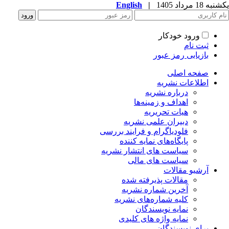
English
|
ه 18 مرداد 1405
ورود خودکار
ثبت نام
بازیابی رمز عبور
صفحه اصلی
اطلاعات نشریه
درباره نشریه
اهداف و زمینه‌ها
هیات تحریریه
دبیران علمی نشریه
فلودیاگرام و فرایند بررسی
پایگاه‌های نمایه کننده
سیاست های انتشار نشریه
سیاست های مالی
آرشیو مقالات
مقالات پذیرفته شده
آخرین شماره نشریه
کلیه شماره‌های نشریه
نمایه نویسندگان
نمایه واژه های کلیدی
برای نویسندگان