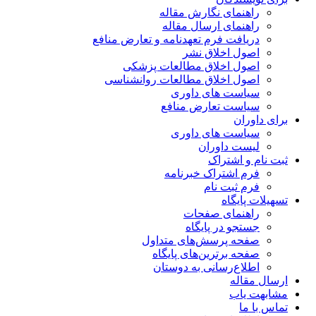
راهنمای نگارش مقاله
راهنمای ارسال مقاله
دریافت فرم تعهدنامه و تعارض منافع
اصول اخلاق نشر
اصول اخلاق مطالعات پزشکی
اصول اخلاق مطالعات روانشناسی
سیاست های داوری
سیاست تعارض منافع
برای داوران
سیاست های داوری
لیست داوران
ثبت نام و اشتراک
فرم اشتراک خبرنامه
فرم ثبت نام
تسهیلات پایگاه
راهنمای صفحات
جستجو در پایگاه
صفحه پرسش‌های متداول
صفحه برترین‌های پایگاه
اطلاع‌رسانی به دوستان
ارسال مقاله
مشابهت یاب
تماس با ما