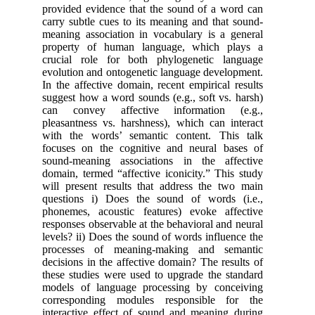
provided evidence that the sound of a word can
carry subtle cues to its meaning and that sound-
meaning association in vocabulary is a general
property of human language, which plays a
crucial role for both phylogenetic language
evolution and ontogenetic language development.
In the affective domain, recent empirical results
suggest how a word sounds (e.g., soft vs. harsh)
can convey affective information (e.g.,
pleasantness vs. harshness), which can interact
with the words’ semantic content. This talk
focuses on the cognitive and neural bases of
sound-meaning associations in the affective
domain, termed “affective iconicity.” This study
will present results that address the two main
questions i) Does the sound of words (i.e.,
phonemes, acoustic features) evoke affective
responses observable at the behavioral and neural
levels? ii) Does the sound of words influence the
processes of meaning-making and semantic
decisions in the affective domain? The results of
these studies were used to upgrade the standard
models of language processing by conceiving
corresponding modules responsible for the
interactive effect of sound and meaning during