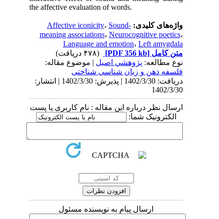
the affective evaluation of words.
Affective iconicity
،
Sound-
واژه‌های کلیدی:
meaning associations
،
Neurocognitive poetics
،
Language and emotion
،
Left amygdala
(۴۷۸ دریافت)
[PDF 356 kb]
متن کامل
نوع مطالعه:
پژوهشي اصیل
| موضوع مقاله:
فلسفه ذهن و زبان شناسی شناختی
دریافت: 1402/3/30 | پذیرش: 1402/3/30 | انتشار:
1402/3/30
ارسال نظر درباره این مقاله : نام کاربری یا پست
الکترونیک شما:
ارسال پیام به نویسنده مسئول