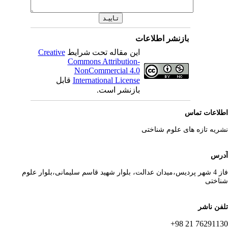
بازنشر اطلاعات
Creative
این مقاله تحت شرایط
Commons Attribution-
NonCommercial 4.0
قابل
International License
بازنشر است.
لاعات تماس
ریه تازه های علوم شناختی
رس
فاز 4 شهر پردیس،میدان عدالت، بلوار شهید قاسم سلیمانی،بلوار علوم
اختی
فن ناشر
76291130 21 