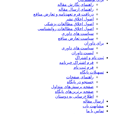
راهنمای نگارش مقاله
راهنمای ارسال مقاله
دریافت فرم تعهدنامه و تعارض منافع
اصول اخلاق نشر
اصول اخلاق مطالعات پزشکی
اصول اخلاق مطالعات روانشناسی
سیاست های داوری
سیاست تعارض منافع
برای داوران
سیاست های داوری
لیست داوران
ثبت نام و اشتراک
فرم اشتراک خبرنامه
فرم ثبت نام
تسهیلات پایگاه
راهنمای صفحات
جستجو در پایگاه
صفحه پرسش‌های متداول
صفحه برترین‌های پایگاه
اطلاع‌رسانی به دوستان
ارسال مقاله
مشابهت یاب
تماس با ما