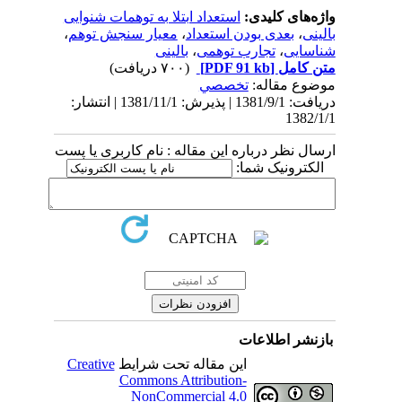
واژه‌های کلیدی:
استعداد ابتلا به توهمات شنوایی
بالینی
،
بعدی بودن استعداد
،
معیار سنجش توهم
،
شناسایی
،
تجارب توهمی
،
بالینی
متن کامل
[PDF 91 kb]
(۷۰۰ دریافت)
موضوع مقاله:
تخصصي
دریافت: 1381/9/1 | پذیرش: 1381/11/1 | انتشار:
1382/1/1
ارسال نظر درباره این مقاله : نام کاربری یا پست
الکترونیک شما:
بازنشر اطلاعات
این مقاله تحت شرایط
Creative
Commons Attribution-
NonCommercial 4.0