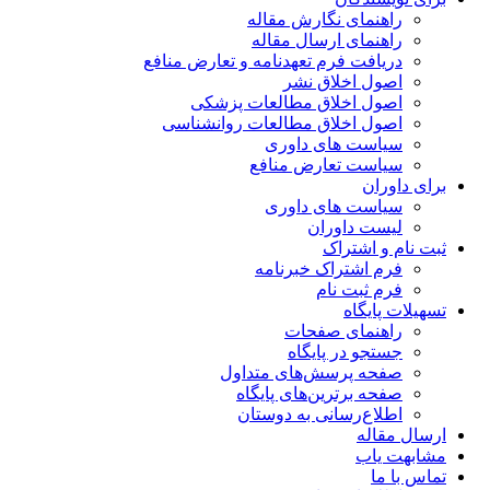
راهنمای نگارش مقاله
راهنمای ارسال مقاله
دریافت فرم تعهدنامه و تعارض منافع
اصول اخلاق نشر
اصول اخلاق مطالعات پزشکی
اصول اخلاق مطالعات روانشناسی
سیاست های داوری
سیاست تعارض منافع
برای داوران
سیاست های داوری
لیست داوران
ثبت نام و اشتراک
فرم اشتراک خبرنامه
فرم ثبت نام
تسهیلات پایگاه
راهنمای صفحات
جستجو در پایگاه
صفحه پرسش‌های متداول
صفحه برترین‌های پایگاه
اطلاع‌رسانی به دوستان
ارسال مقاله
مشابهت یاب
تماس با ما