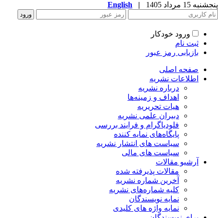
به 15 مرداد 1405
|
English
ورود خودکار
ثبت نام
بازیابی رمز عبور
صفحه اصلی
اطلاعات نشریه
درباره نشریه
اهداف و زمینه‌ها
هیات تحریریه
دبیران علمی نشریه
فلودیاگرام و فرایند بررسی
پایگاه‌های نمایه کننده
سیاست های انتشار نشریه
سیاست های مالی
آرشیو مقالات
مقالات پذیرفته شده
آخرین شماره نشریه
کلیه شماره‌های نشریه
نمایه نویسندگان
نمایه واژه های کلیدی
برای نویسندگان