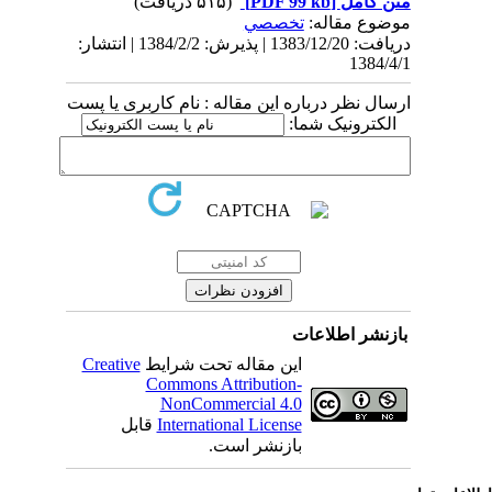
متن کامل
[PDF 99 kb]
(۵۱۵ دریافت)
موضوع مقاله:
تخصصي
دریافت: 1383/12/20 | پذیرش: 1384/2/2 | انتشار:
1384/4/1
ارسال نظر درباره این مقاله : نام کاربری یا پست
الکترونیک شما:
بازنشر اطلاعات
این مقاله تحت شرایط
Creative
Commons Attribution-
NonCommercial 4.0
International License
قابل
بازنشر است.