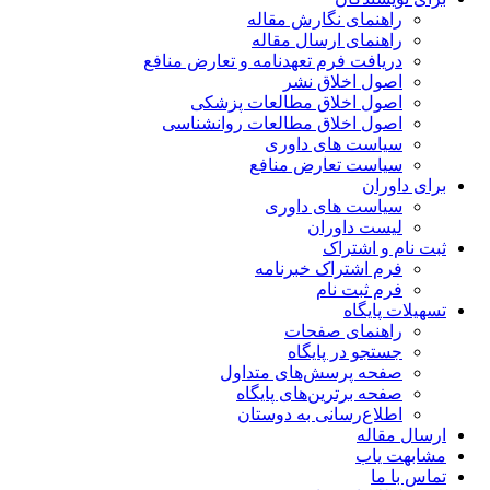
راهنمای نگارش مقاله
راهنمای ارسال مقاله
دریافت فرم تعهدنامه و تعارض منافع
اصول اخلاق نشر
اصول اخلاق مطالعات پزشکی
اصول اخلاق مطالعات روانشناسی
سیاست های داوری
سیاست تعارض منافع
برای داوران
سیاست های داوری
لیست داوران
ثبت نام و اشتراک
فرم اشتراک خبرنامه
فرم ثبت نام
تسهیلات پایگاه
راهنمای صفحات
جستجو در پایگاه
صفحه پرسش‌های متداول
صفحه برترین‌های پایگاه
اطلاع‌رسانی به دوستان
ارسال مقاله
مشابهت یاب
تماس با ما