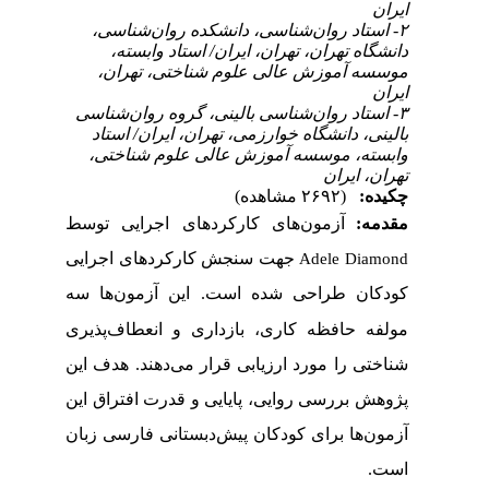
ایران
۲- استاد روان‌شناسی، دانشکده روان‌شناسی،
دانشگاه تهران، تهران، ایران/ استاد وابسته،
موسسه آموزش عالی علوم شناختی، تهران،
ایران
۳- استاد روان‌شناسی بالینی، گروه روان‌شناسی
بالینی، دانشگاه خوارزمی، تهران، ایران/ استاد
وابسته، موسسه آموزش عالی علوم شناختی،
تهران، ایران
چکیده:
(۲۶۹۲ مشاهده)
مقدمه:
آزمون­‌های کارکردهای اجرایی توسط
جهت سنجش کارکردهای اجرایی
Adele Diamond
کودکان طراحی شده است. این آزمون
ها سه
مولفه حافظه کاری، بازداری و انعطاف­‌پذیری
شناختی را مورد ارزیابی قرار می­‌دهند. هدف این
پژوهش بررسی روایی، پایایی و قدرت افتراق این
آزمون­‌ها برای کودکان پیش­‌دبستانی فارسی زبان
است.