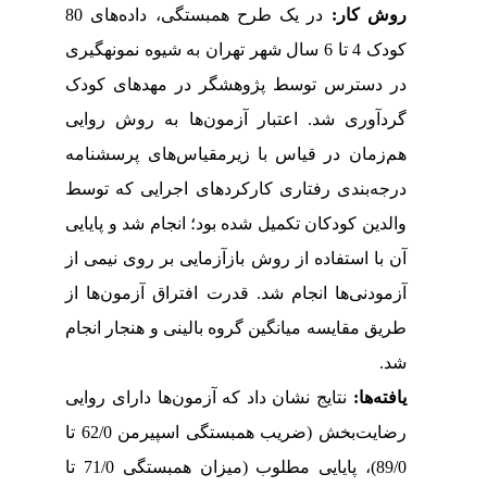
روش کار:
در یک طرح همبستگی، داده­‌های 80
کودک 4 تا 6 سال شهر تهران به شیوه نمونه
گیری
در دسترس توسط پژوهشگر در مهدهای کودک
گردآوری شد. اعتبار آزمون­‌ها به روش روایی
هم‌زمان در قیاس با زیرمقیاس­‌های پرسشنامه
درجه­‌بندی رفتاری کارکردهای اجرایی که توسط
والدین کودکان تکمیل شده بود؛ انجام شد و پایایی
آن با استفاده از روش بازآزمایی بر روی نیمی از
آزمودنی­‌ها انجام شد. قدرت افتراق آزمون­‌ها از
طریق مقایسه میانگین گروه بالینی و هنجار انجام
شد.
یافته­‌ها:
نتایج نشان داد که آزمون­‌ها دارای روایی
رضایت­‌بخش (ضریب همبستگی اسپیرمن 62/0 تا
89/0)، پایایی مطلوب (میزان همبستگی 71/0 تا