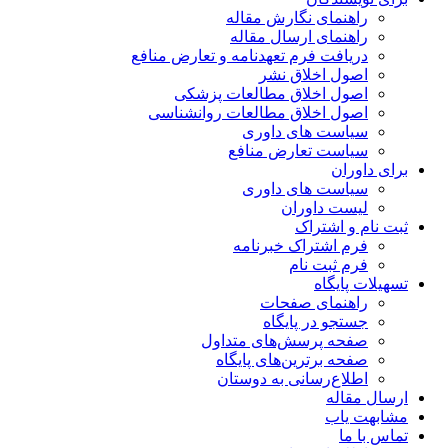
راهنمای نگارش مقاله
راهنمای ارسال مقاله
دریافت فرم تعهدنامه و تعارض منافع
اصول اخلاق نشر
اصول اخلاق مطالعات پزشکی
اصول اخلاق مطالعات روانشناسی
سیاست های داوری
سیاست تعارض منافع
برای داوران
سیاست های داوری
لیست داوران
ثبت نام و اشتراک
فرم اشتراک خبرنامه
فرم ثبت نام
تسهیلات پایگاه
راهنمای صفحات
جستجو در پایگاه
صفحه پرسش‌های متداول
صفحه برترین‌های پایگاه
اطلاع‌رسانی به دوستان
ارسال مقاله
مشابهت یاب
تماس با ما