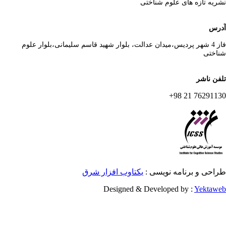
ریه تازه های علوم شناختی
رس
فاز 4 شهر پردیس،میدان عدالت، بلوار شهید قاسم سلیمانی،بلوار علوم
اختی
فن ناشر
76291130 21 
احی و برنامه نویسی :
یکتاوب افزار شرق
Designed & Developed by :
Yektaw