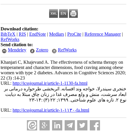
Download citation:
BibTeX
|
RIS
|
EndNote
|
Medlars
|
ProCite
|
Reference Manager
|
RefWorks
Send citation to:
Mendeley
Zotero
RefWorks
Khanjari C, Khajevand A. The effectiveness of schema therapy on
temperament and character dimensions, food craving among obese
women with type 2 diabetes. Advances in Cognitive Sciences 2020;
22 (3) :14-23
URL:
http://icssjournal.ir/article-1-1130-fa.html
خنجری سیندرلا، خواجه وند افسانه. اثربخشی طرحواره درمانی بر
ابعاد سرشت، منش و ولع مصرف غذا در زنان چاق مبتلا به دیابت
نوع ۲. تازه های علوم شناختی. ۱۳۹۹; ۲۲ (۳) :۱۴-۲۳
URL:
http://icssjournal.ir/article-۱-۱۱۳۰-fa.html