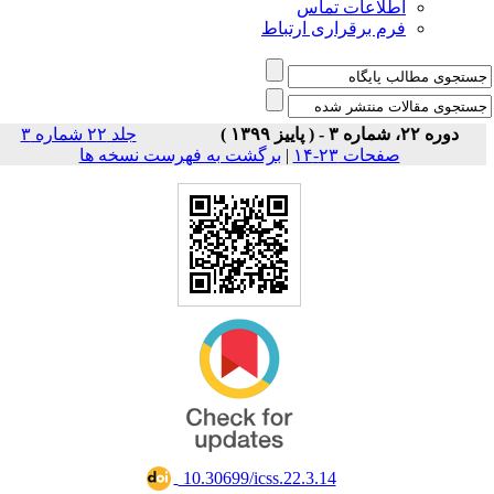
اطلاعات تماس
فرم برقراری ارتباط
دوره ۲۲، شماره ۳ - ( پاییز ۱۳۹۹ )
جلد ۲۲ شماره ۳
صفحات ۲۳-۱۴
|
برگشت به فهرست نسخه ها
‎ 10.30699/icss.22.3.14