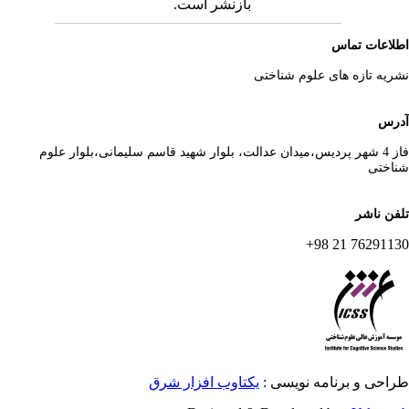
بازنشر است.
لاعات تماس
ریه تازه های علوم شناختی
رس
فاز 4 شهر پردیس،میدان عدالت، بلوار شهید قاسم سلیمانی،بلوار علوم
اختی
فن ناشر
76291130 21 
احی و برنامه نویسی :
یکتاوب افزار شرق