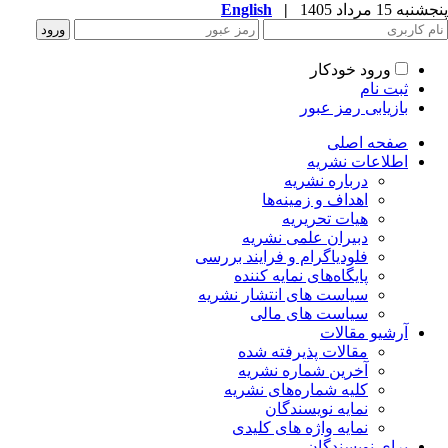
به 15 مرداد 1405
|
English
ورود خودکار
ثبت نام
بازیابی رمز عبور
صفحه اصلی
اطلاعات نشریه
درباره نشریه
اهداف و زمینه‌ها
هیات تحریریه
دبیران علمی نشریه
فلودیاگرام و فرایند بررسی
پایگاه‌های نمایه کننده
سیاست های انتشار نشریه
سیاست های مالی
آرشیو مقالات
مقالات پذیرفته شده
آخرین شماره نشریه
کلیه شماره‌های نشریه
نمایه نویسندگان
نمایه واژه های کلیدی
برای نویسندگان