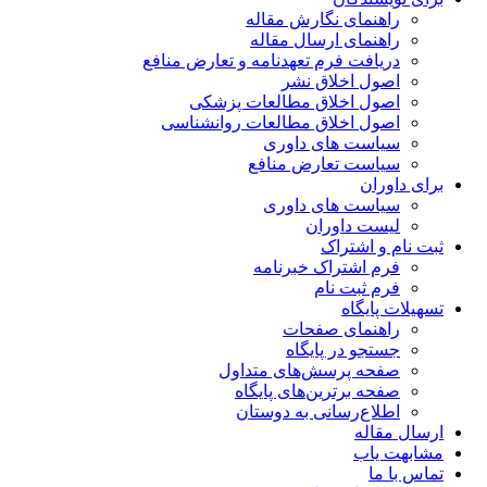
راهنمای نگارش مقاله
راهنمای ارسال مقاله
دریافت فرم تعهدنامه و تعارض منافع
اصول اخلاق نشر
اصول اخلاق مطالعات پزشکی
اصول اخلاق مطالعات روانشناسی
سیاست های داوری
سیاست تعارض منافع
برای داوران
سیاست های داوری
لیست داوران
ثبت نام و اشتراک
فرم اشتراک خبرنامه
فرم ثبت نام
تسهیلات پایگاه
راهنمای صفحات
جستجو در پایگاه
صفحه پرسش‌های متداول
صفحه برترین‌های پایگاه
اطلاع‌رسانی به دوستان
ارسال مقاله
مشابهت یاب
تماس با ما