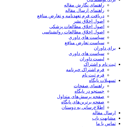
راهنمای نگارش مقاله
راهنمای ارسال مقاله
دریافت فرم تعهدنامه و تعارض منافع
اصول اخلاق نشر
اصول اخلاق مطالعات پزشکی
اصول اخلاق مطالعات روانشناسی
سیاست های داوری
سیاست تعارض منافع
برای داوران
سیاست های داوری
لیست داوران
ثبت نام و اشتراک
فرم اشتراک خبرنامه
فرم ثبت نام
تسهیلات پایگاه
راهنمای صفحات
جستجو در پایگاه
صفحه پرسش‌های متداول
صفحه برترین‌های پایگاه
اطلاع‌رسانی به دوستان
ارسال مقاله
مشابهت یاب
تماس با ما