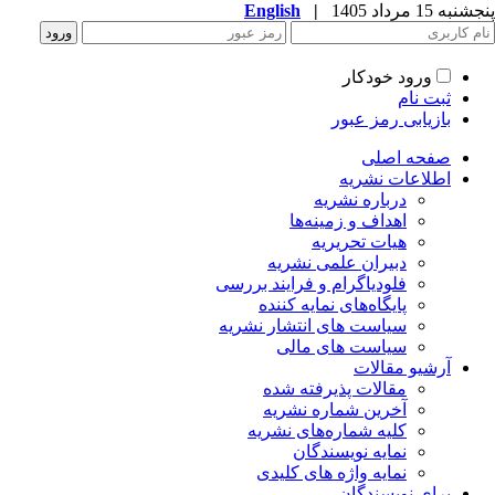
به 15 مرداد 1405
|
English
ورود خودکار
ثبت نام
بازیابی رمز عبور
صفحه اصلی
اطلاعات نشریه
درباره نشریه
اهداف و زمینه‌ها
هیات تحریریه
دبیران علمی نشریه
فلودیاگرام و فرایند بررسی
پایگاه‌های نمایه کننده
سیاست های انتشار نشریه
سیاست های مالی
آرشیو مقالات
مقالات پذیرفته شده
آخرین شماره نشریه
کلیه شماره‌های نشریه
نمایه نویسندگان
نمایه واژه های کلیدی
برای نویسندگان