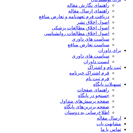
راهنمای نگارش مقاله
راهنمای ارسال مقاله
دریافت فرم تعهدنامه و تعارض منافع
اصول اخلاق نشر
اصول اخلاق مطالعات پزشکی
اصول اخلاق مطالعات روانشناسی
سیاست های داوری
سیاست تعارض منافع
برای داوران
سیاست های داوری
لیست داوران
ثبت نام و اشتراک
فرم اشتراک خبرنامه
فرم ثبت نام
تسهیلات پایگاه
راهنمای صفحات
جستجو در پایگاه
صفحه پرسش‌های متداول
صفحه برترین‌های پایگاه
اطلاع‌رسانی به دوستان
ارسال مقاله
مشابهت یاب
تماس با ما