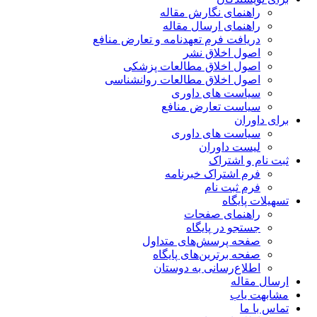
راهنمای نگارش مقاله
راهنمای ارسال مقاله
دریافت فرم تعهدنامه و تعارض منافع
اصول اخلاق نشر
اصول اخلاق مطالعات پزشکی
اصول اخلاق مطالعات روانشناسی
سیاست های داوری
سیاست تعارض منافع
برای داوران
سیاست های داوری
لیست داوران
ثبت نام و اشتراک
فرم اشتراک خبرنامه
فرم ثبت نام
تسهیلات پایگاه
راهنمای صفحات
جستجو در پایگاه
صفحه پرسش‌های متداول
صفحه برترین‌های پایگاه
اطلاع‌رسانی به دوستان
ارسال مقاله
مشابهت یاب
تماس با ما