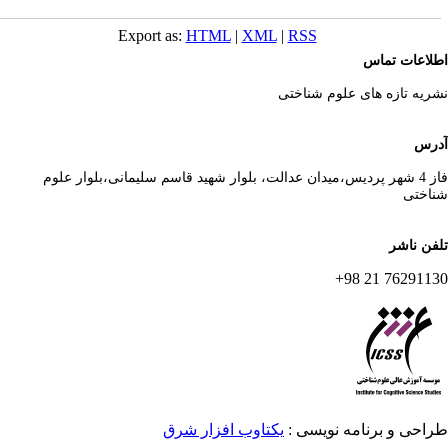
Export as:
HTML
|
XML
|
RSS
لاعات تماس
ریه تازه های علوم شناختی
رس
فاز 4 شهر پردیس،میدان عدالت، بلوار شهید قاسم سلیمانی،بلوار علوم
اختی
فن ناشر
76291130 21 
احی و برنامه نویسی :
یکتاوب افزار شرق