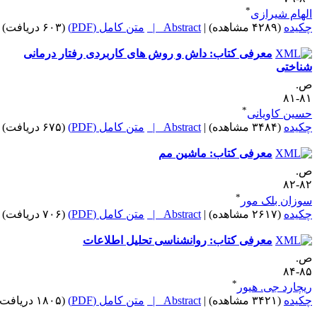
*
لهام شیرازی
کیده
(۴۲۸۹ مشاهده)
|
Abstract |
متن کامل (PDF)
(۶۰۳ دریافت)
معرفی کتاب: داش و روش های کاربردی رفتار درمانی
ناختی
.
۸۱-
*
سین کاویانی
کیده
(۳۴۸۴ مشاهده)
|
Abstract |
متن کامل (PDF)
(۶۷۵ دریافت)
معرفی کتاب: ماشین مم
.
۸۲-
*
وزان بلک مور
کیده
(۲۶۱۷ مشاهده)
|
Abstract |
متن کامل (PDF)
(۷۰۶ دریافت)
معرفی کتاب: روانشناسی تحلیل اطلاعات
.
۸۵-
*
یچارد جی. هیور
کیده
(۳۴۲۱ مشاهده)
|
Abstract |
متن کامل (PDF)
(۱۸۰۵ دریافت)