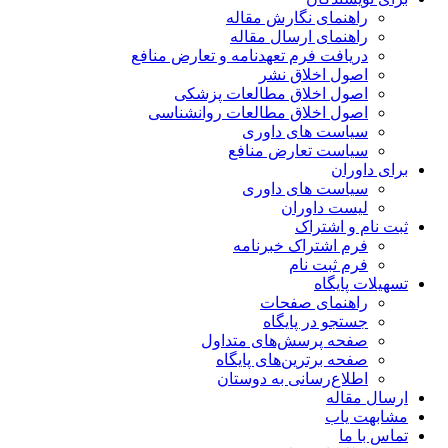
راهنمای نگارش مقاله
راهنمای ارسال مقاله
دریافت فرم تعهدنامه و تعارض منافع
اصول اخلاق نشر
اصول اخلاق مطالعات پزشکی
اصول اخلاق مطالعات روانشناسی
سیاست های داوری
سیاست تعارض منافع
برای داوران
سیاست های داوری
لیست داوران
ثبت نام و اشتراک
فرم اشتراک خبرنامه
فرم ثبت نام
تسهیلات پایگاه
راهنمای صفحات
جستجو در پایگاه
صفحه پرسش‌های متداول
صفحه برترین‌های پایگاه
اطلاع‌رسانی به دوستان
ارسال مقاله
مشابهت یاب
تماس با ما