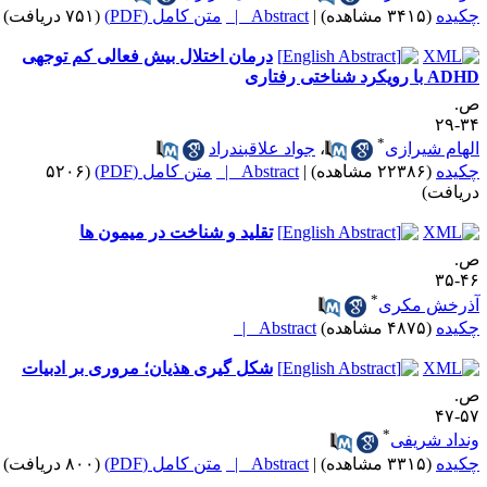
کیده
(۳۴۱۵ مشاهده)
|
Abstract |
متن کامل (PDF)
(۷۵۱ دریافت)
درمان اختلال بیش فعالی کم توجهی
A با رویکرد شناختی رفتاری
.
۳۴-
*
لهام شیرازی
،
جواد علاقبندراد
کیده
(۲۲۳۸۶ مشاهده)
|
Abstract |
متن کامل (PDF)
(۵۲۰۶
ریافت)
تقلید و شناخت در میمون ها
.
۴۶-
*
ذرخش مکری
کیده
(۴۸۷۵ مشاهده)
Abstract |
شکل گیری هذیان؛ مروری بر ادبیات
.
۵۷-
*
نداد شریفی
کیده
(۳۳۱۵ مشاهده)
|
Abstract |
متن کامل (PDF)
(۸۰۰ دریافت)