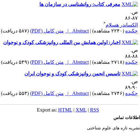
معرفی کتاب: روانشناسی در سازمان ها
.
۸۷-
*
لکساندر هسلام
کیده
(۲۲۴۰ مشاهده)
|
Abstract |
متن کامل (PDF)
(۵۸۷ دریافت)
اخبار: اولین همایش بین المللی روانپزشکی کودک و نوجوان
.
۸۸-
کیده
(۲۷۱۸ مشاهده)
|
Abstract |
متن کامل (PDF)
(۵۴۹ دریافت)
تاسیس انجمن روانپزشکی کودک و نوجوان ایران
.
۹۰-
کیده
(۲۷۴۶ مشاهده)
|
Abstract |
متن کامل (PDF)
(۵۵۳ دریافت)
Export as:
HTML
|
XML
|
RSS
لاعات تماس
ریه تازه های علوم شناختی