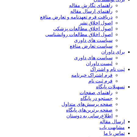
راهنمای نگارش مقاله
راهنمای ارسال مقاله
دریافت فرم تعهدنامه و تعارض منافع
اصول اخلاق نشر
اصول اخلاق مطالعات پزشکی
اصول اخلاق مطالعات روانشناسی
سیاست های داوری
سیاست تعارض منافع
برای داوران
سیاست های داوری
لیست داوران
ثبت نام و اشتراک
فرم اشتراک خبرنامه
فرم ثبت نام
تسهیلات پایگاه
راهنمای صفحات
جستجو در پایگاه
صفحه پرسش‌های متداول
صفحه برترین‌های پایگاه
اطلاع‌رسانی به دوستان
ارسال مقاله
مشابهت یاب
تماس با ما