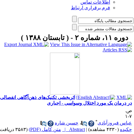
اطلاعات تماس
فرم برقراری ارتباط
دوره ۱۱، شماره ۲ - ( تابستان ۱۳۸۸ )
اثربخشی تکنیک‌های ذهن‌آگاهی انفصالی
ر درمان یک مورد اختلال وسواسی - اجباری
.
۷
*
باس فیروزآبادی
،
حسین شاره
کیده
(۴۳۳۰ مشاهده)
|
Abstract |
متن کامل (PDF)
(۳۵۸۳ دریافت)