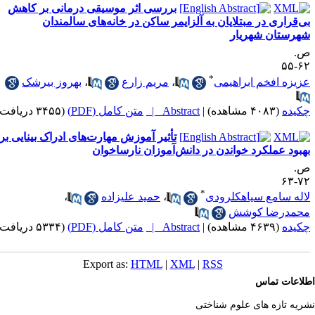
بررسی اثر موسیقی درمانی بر کاهش
ی‌قراری در مبتلایان به آلزایمر ساکن در خانه‌های سالمندان
هرستان شهریار
.
۶۲-
*
زیزه افخم ابراهیمی
،
مریم زارع
،
بهروز بیرشک
کیده
(۴۰۸۳ مشاهده)
|
Abstract |
متن کامل (PDF)
(۳۴۵۵ دریافت)
تأثیر آموزش مهارت‌های ادراک بینایی بر
هبود عملکرد خواندن در دانش‌آموزان نارساخوان
.
۷۲-
*
اله سامع سیاهکلرودی
،
حمید علیزاده
،
حمدرضا کوشش
کیده
(۴۶۳۹ مشاهده)
|
Abstract |
متن کامل (PDF)
(۵۳۳۴ دریافت)
Export as:
HTML
|
XML
|
RSS
لاعات تماس
ریه تازه های علوم شناختی