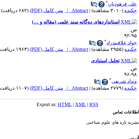
*
لی فرهودیان
کیده
(۳۰۱۰ مشاهده)
|
Abstract |
متن کامل (PDF)
(۶۸۲ دریافت)
استانداردهای ده‌گانه سند علمی (مقاله و …)
.
۹۵-
*
واد علاقبندراد
کیده
(۲۹۵۵ مشاهده)
|
Abstract |
متن کامل (PDF)
(۱۹۶۳ دریافت)
تحلیل استنادی
.
۹۸-
*
نداد شریفی
کیده
(۲۷۷۹ مشاهده)
|
Abstract |
متن کامل (PDF)
(۱۱۰۷ دریافت)
Export as:
HTML
|
XML
|
RSS
لاعات تماس
ریه تازه های علوم شناختی
رس