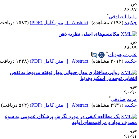
.
۸۷-
*
اندانا صادقی
کیده
(۳۱۹۶ مشاهده)
|
Abstract |
متن کامل (PDF)
(۱۵۸۳ دریافت)
مکانیسم‌های اصلی نظریه ذهن
.
۸۹-
*
لی فرهودیان
کیده
(۳۰۱۲ مشاهده)
|
Abstract |
متن کامل (PDF)
(۱۳۴۸ دریافت)
روایی ساختاری مدل حیوانی مهار نهفته مربوط به نقص
نتخابی توجه در اسکیزوفرنیا
.
۹۰-
*
ریم صادقی
کیده
(۲۹۳۱ مشاهده)
|
Abstract |
متن کامل (PDF)
(۵۶۴ دریافت)
یک مطالعه کیفی در مورد نگرش پزشکان عمومی به سوء
صرف مواد و مراقبت‌های اولیه
.
۹۱-