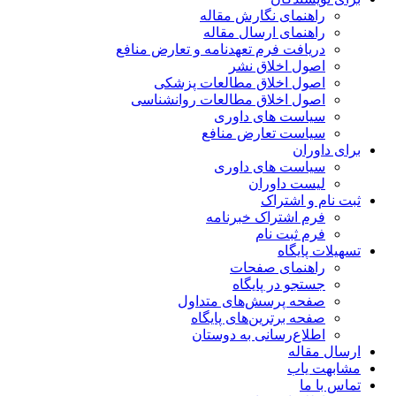
راهنمای نگارش مقاله
راهنمای ارسال مقاله
دریافت فرم تعهدنامه و تعارض منافع
اصول اخلاق نشر
اصول اخلاق مطالعات پزشکی
اصول اخلاق مطالعات روانشناسی
سیاست های داوری
سیاست تعارض منافع
برای داوران
سیاست های داوری
لیست داوران
ثبت نام و اشتراک
فرم اشتراک خبرنامه
فرم ثبت نام
تسهیلات پایگاه
راهنمای صفحات
جستجو در پایگاه
صفحه پرسش‌های متداول
صفحه برترین‌های پایگاه
اطلاع‌رسانی به دوستان
ارسال مقاله
مشابهت یاب
تماس با ما