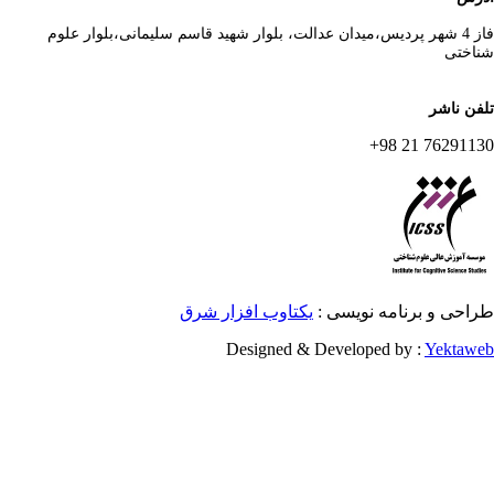
فاز 4 شهر پردیس،میدان عدالت، بلوار شهید قاسم سلیمانی،بلوار علوم
اختی
فن ناشر
76291130 21 
احی و برنامه نویسی :
یکتاوب افزار شرق
Designed & Developed by :
Yektaw