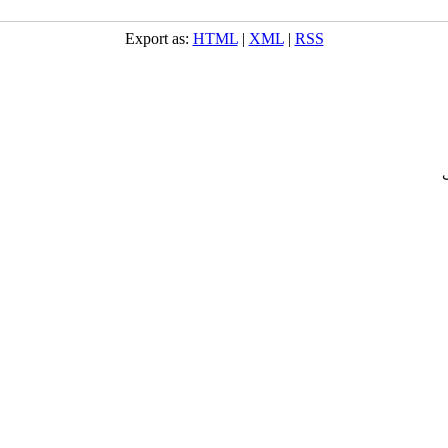
Export as:
HTML
|
XML
|
RSS