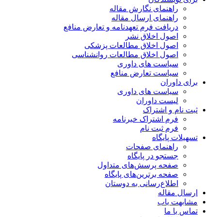
راهنمای نگارش مقاله
راهنمای ارسال مقاله
دریافت فرم تعهدنامه و تعارض منافع
اصول اخلاق نشر
اصول اخلاق مطالعات پزشکی
اصول اخلاق مطالعات روانشناسی
سیاست های داوری
سیاست تعارض منافع
برای داوران
سیاست های داوری
لیست داوران
ثبت نام و اشتراک
فرم اشتراک خبرنامه
فرم ثبت نام
تسهیلات پایگاه
راهنمای صفحات
جستجو در پایگاه
صفحه پرسش‌های متداول
صفحه برترین‌های پایگاه
اطلاع‌رسانی به دوستان
ارسال مقاله
مشابهت یاب
تماس با ما