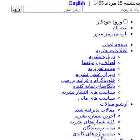
پنجشنبه 15 مرداد 1405
|
English
ورود خودکار
ثبت نام
بازیابی رمز عبور
صفحه اصلی
اطلاعات نشریه
درباره نشریه
اهداف و زمینه‌ها
هیات تحریریه
دبیران علمی نشریه
فلودیاگرام و فرایند بررسی
پایگاه‌های نمایه کننده
سیاست های انتشار نشریه
سیاست های مالی
آرشیو مقالات
مقالات پذیرفته شده
آخرین شماره نشریه
کلیه شماره‌های نشریه
نمایه نویسندگان
نمایه واژه های کلیدی
برای نویسندگان