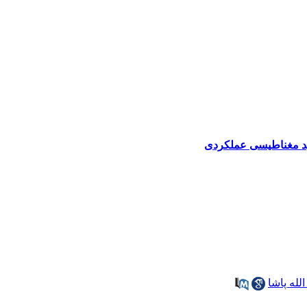
شدید مغناطیسی عملکردی
لله پاشا