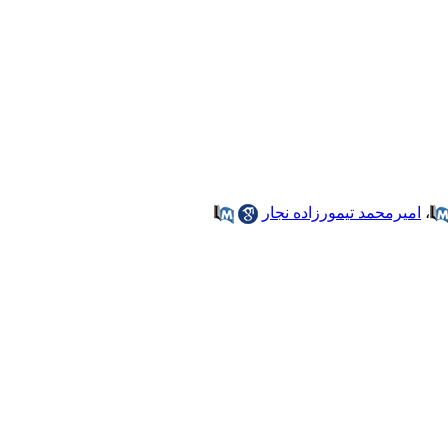
،
امیرمحمد تیمورزاده نجار