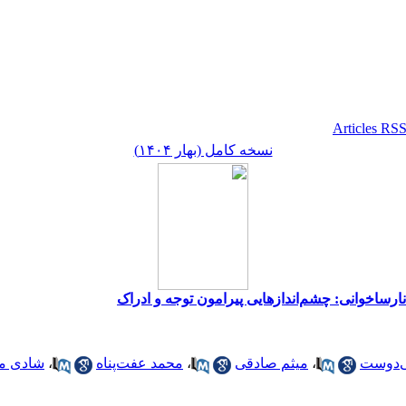
نسخه کامل (بهار ۱۴۰۴)
رساخوانی: چشم‌اندازهایی پیرامون توجه و ادراک
ی‌دوست
،
میثم صادقی
،
محمد عفت‌پناه
،
شادی م