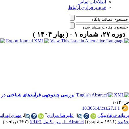
اطلاعات تماس
فرم برقراری ارتباط
دوره ۲۷، شماره ۱ - ( بهار ۱۴۰۴ )
بررسی چندوجهی فرآیندهای شناختی در نا
ص. ۱۴-۱
‎ 10.30514/icss.27.1.1
*
پروانه فرهادبیگی
،
علیرضا مرادی
،
مهدی تهران
چکیده
(۱۹۱۶ مشاهده)
|
Abstract |
متن کامل (PDF)
(۴۲۲ دریافت)