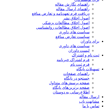
راهنمای نگارش مقاله
راهنمای ارسال مقاله
دریافت فرم تعهدنامه و تعارض منافع
اصول اخلاق نشر
اصول اخلاق مطالعات پزشکی
اصول اخلاق مطالعات روانشناسی
سیاست های داوری
سیاست تعارض منافع
برای داوران
سیاست های داوری
لیست داوران
ثبت نام و اشتراک
فرم اشتراک خبرنامه
فرم ثبت نام
تسهیلات پایگاه
راهنمای صفحات
جستجو در پایگاه
صفحه پرسش‌های متداول
صفحه برترین‌های پایگاه
اطلاع‌رسانی به دوستان
ارسال مقاله
مشابهت یاب
تماس با ما