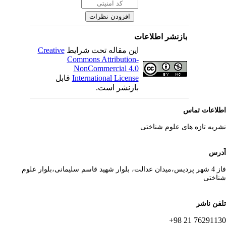
بازنشر اطلاعات
این مقاله تحت شرایط
Creative
Commons Attribution-
NonCommercial 4.0
International License
قابل
بازنشر است.
لاعات تماس
ریه تازه های علوم شناختی
رس
فاز 4 شهر پردیس،میدان عدالت، بلوار شهید قاسم سلیمانی،بلوار علوم
اختی
فن ناشر
76291130 21 