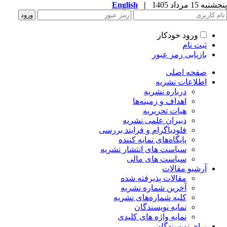
به 15 مرداد 1405
|
English
ورود خودکار
ثبت نام
بازیابی رمز عبور
صفحه اصلی
اطلاعات نشریه
درباره نشریه
اهداف و زمینه‌ها
هیات تحریریه
دبیران علمی نشریه
فلودیاگرام و فرایند بررسی
پایگاه‌های نمایه کننده
سیاست های انتشار نشریه
سیاست های مالی
آرشیو مقالات
مقالات پذیرفته شده
آخرین شماره نشریه
کلیه شماره‌های نشریه
نمایه نویسندگان
نمایه واژه های کلیدی
برای نویسندگان