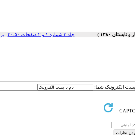
جلد ۳ شماره ۱ و ۲ صفحات ۵۰-۴۰
|
بر
ا پست الکترونیک شما: