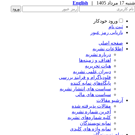
شنبه 17 مرداد 1405
|
English
ورود خودکار
ثبت نام
بازیابی رمز عبور
صفحه اصلی
اطلاعات نشریه
درباره نشریه
اهداف و زمینه‌ها
هیات تحریریه
دبیران علمی نشریه
فلودیاگرام و فرایند بررسی
پایگاه‌های نمایه کننده
سیاست های انتشار نشریه
سیاست های مالی
آرشیو مقالات
مقالات پذیرفته شده
آخرین شماره نشریه
کلیه شماره‌های نشریه
نمایه نویسندگان
نمایه واژه های کلیدی
برای نویسندگان