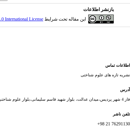
بازنشر اطلاعات
این مقاله تحت شرایط
 International License
اطلاعات تماس
نشریه تازه های علوم شناختی
آدرس
فاز 4 شهر پردیس،میدان عدالت، بلوار شهید قاسم سلیمانی،بلوار علوم شناختی
تلفن ناشر
76291130 21 98+