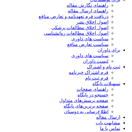
راهنمای نگارش مقاله
راهنمای ارسال مقاله
دریافت فرم تعهدنامه و تعارض منافع
اصول اخلاق نشر
اصول اخلاق مطالعات پزشکی
اصول اخلاق مطالعات روانشناسی
سیاست های داوری
سیاست تعارض منافع
برای داوران
سیاست های داوری
لیست داوران
ثبت نام و اشتراک
فرم اشتراک خبرنامه
فرم ثبت نام
تسهیلات پایگاه
راهنمای صفحات
جستجو در پایگاه
صفحه پرسش‌های متداول
صفحه برترین‌های پایگاه
اطلاع‌رسانی به دوستان
ارسال مقاله
مشابهت یاب
تماس با ما