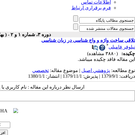
اطلاعات تماس
فرم برقراری ارتباط
دوره ۳، شماره ۱ و ۲ - ( بهار و تابستان ۱۳۸۰ )
تلاقی ساخت واژه و واج شناسی در زبان شناسی
*
نیلوفر فامیلی
چکیده:
(۳۸۸۰ مشاهده)
این مقاله فاقد چکیده می​باشد.
نوع مطالعه:
پژوهشي اصیل
| موضوع مقاله:
تخصصي
دریافت: 1379/9/1 | پذیرش: 1379/11/1 | انتشار: 1380/1/1
ارسال نظر درباره این مقاله : نام کاربری ی