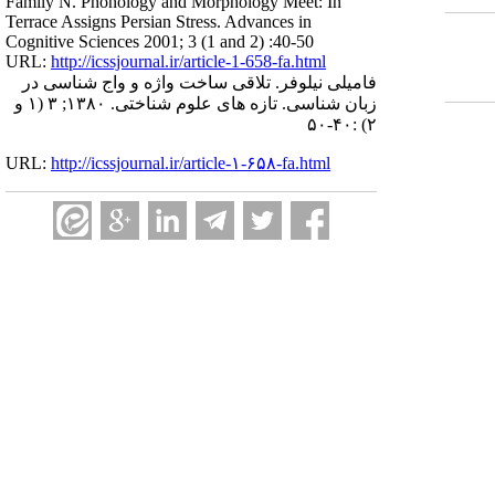
Family N. Phonology and Morphology Meet: In
Terrace Assigns Persian Stress. Advances in
Cognitive Sciences 2001; 3 (1 and 2) :40-50
URL:
http://icssjournal.ir/article-1-658-fa.html
فامیلی نیلوفر. تلاقی ساخت واژه و واج شناسی در
زبان شناسی. تازه های علوم شناختی. ۱۳۸۰; ۳ (۱ و
۲) :۴۰-۵۰
URL:
http://icssjournal.ir/article-۱-۶۵۸-fa.html