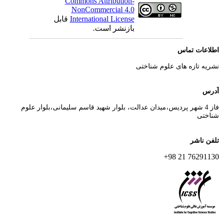
Commons Attribution-
NonCommercial 4.0
International License
قابل
بازنشر است.
لاعات تماس
ریه تازه های علوم شناختی
رس
فاز 4 شهر پردیس،میدان عدالت، بلوار شهید قاسم سلیمانی،بلوار علوم
اختی
فن ناشر
76291130 21 