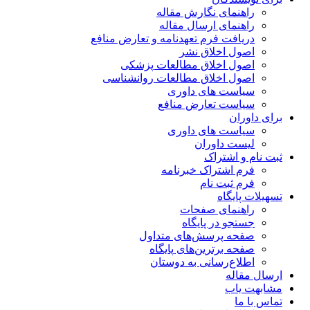
راهنمای نگارش مقاله
راهنمای ارسال مقاله
دریافت فرم تعهدنامه و تعارض منافع
اصول اخلاق نشر
اصول اخلاق مطالعات پزشکی
اصول اخلاق مطالعات روانشناسی
سیاست های داوری
سیاست تعارض منافع
برای داوران
سیاست های داوری
لیست داوران
ثبت نام و اشتراک
فرم اشتراک خبرنامه
فرم ثبت نام
تسهیلات پایگاه
راهنمای صفحات
جستجو در پایگاه
صفحه پرسش‌های متداول
صفحه برترین‌های پایگاه
اطلاع‌رسانی به دوستان
ارسال مقاله
مشابهت یاب
تماس با ما