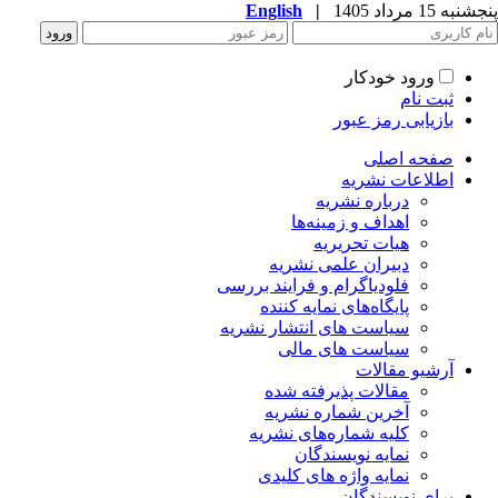
به 15 مرداد 1405
|
English
ورود خودکار
ثبت نام
بازیابی رمز عبور
صفحه اصلی
اطلاعات نشریه
درباره نشریه
اهداف و زمینه‌ها
هیات تحریریه
دبیران علمی نشریه
فلودیاگرام و فرایند بررسی
پایگاه‌های نمایه کننده
سیاست های انتشار نشریه
سیاست های مالی
آرشیو مقالات
مقالات پذیرفته شده
آخرین شماره نشریه
کلیه شماره‌های نشریه
نمایه نویسندگان
نمایه واژه های کلیدی
برای نویسندگان